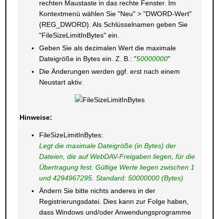
rechten Maustaste in das rechte Fenster. Im
Kontextmenü wählen Sie "Neu" > "DWORD-Wert"
(REG_DWORD). Als Schlüsselnamen geben Sie
"FileSizeLimitInBytes" ein.
Geben Sie als dezimalen Wert die maximale
Dateigröße in Bytes ein. Z. B.: "
50000000
"
Die Änderungen werden ggf. erst nach einem
Neustart aktiv.
Hinweise:
FileSizeLimitInBytes:
Legt die maximale Dateigröße (in Bytes) der
Dateien, die auf WebDAV-Freigaben liegen, für die
Übertragung fest. Gültige Werte liegen zwischen 1
und 4294967295. Standard: 50000000 (Bytes)
Ändern Sie bitte nichts anderes in der
Registrierungsdatei. Dies kann zur Folge haben,
dass Windows und/oder Anwendungsprogramme