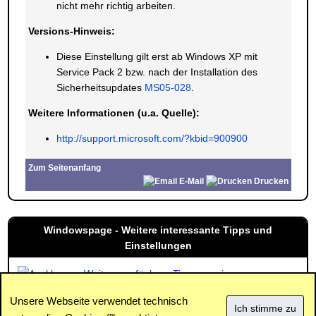
nicht mehr richtig arbeiten.
Versions-Hinweis:
Diese Einstellung gilt erst ab Windows XP mit
Service Pack 2 bzw. nach der Installation des
Sicherheitsupdates
MS05-028
.
Weitere Informationen (u.a. Quelle):
http://support.microsoft.com/?kbid=900900
Zum Seitenanfang
E-Mail
Drucken
Windowspage - Weitere interessante Tipps und
Einstellungen
Weitere verfügbare Tipps anzeigen
Unsere Webseite verwendet technisch