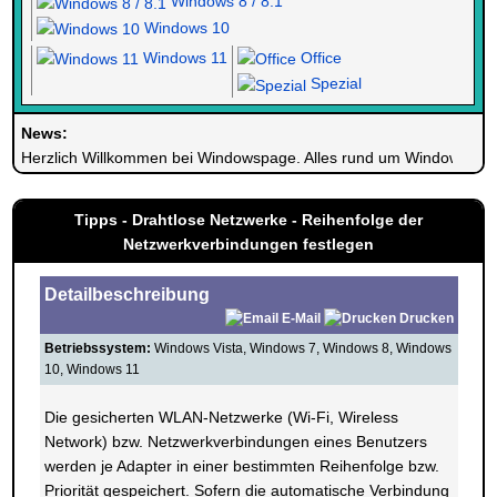
Windows 8 / 8.1
Windows 10
Windows 11
Office
Spezial
News:
Herzlich Willkommen bei Windowspage. Alles rund um Windows.
Tipps - Drahtlose Netzwerke - Reihenfolge der
Netzwerkverbindungen festlegen
Detailbeschreibung
E-Mail
Drucken
Betriebssystem:
Windows Vista, Windows 7, Windows 8, Windows
10, Windows 11
Die gesicherten WLAN-Netzwerke (Wi-Fi, Wireless
Network) bzw. Netzwerkverbindungen eines Benutzers
werden je Adapter in einer bestimmten Reihenfolge bzw.
Priorität gespeichert. Sofern die automatische Verbindung