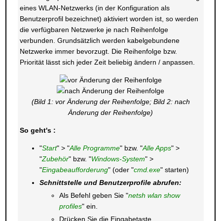
eines WLAN-Netzwerks (in der Konfiguration als
Benutzerprofil bezeichnet) aktiviert worden ist, so werden
die verfügbaren Netzwerke je nach Reihenfolge
verbunden. Grundsätzlich werden kabelgebundene
Netzwerke immer bevorzugt. Die Reihenfolge bzw.
Priorität lässt sich jeder Zeit beliebig ändern / anpassen.
(Bild 1: vor Änderung der Reihenfolge; Bild 2: nach
Änderung der Reihenfolge)
So geht's :
"
Start
" > "
Alle Programme
" bzw. "
Alle Apps
" >
"
Zubehör
" bzw. "
Windows-System
" >
"
Eingabeaufforderung
" (oder "
cmd.exe
" starten)
Schnittstelle und Benutzerprofile abrufen:
Als Befehl geben Sie "
netsh wlan show
profiles
" ein.
Drücken Sie die Eingabetaste.