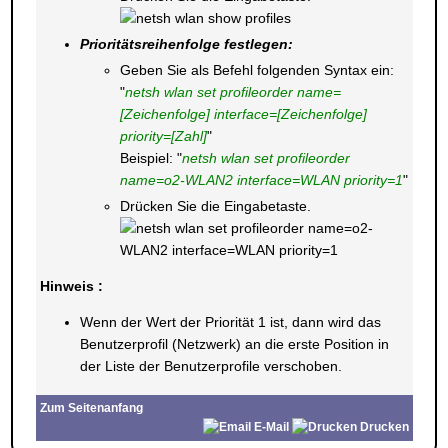
Prioritätsreihenfolge festlegen:
Geben Sie als Befehl folgenden Syntax ein:
"
netsh wlan set profileorder name=
[Zeichenfolge] interface=[Zeichenfolge]
priority=[Zahl]
"
Beispiel: "
netsh wlan set profileorder
name=o2-WLAN2 interface=WLAN priority=1
"
Drücken Sie die Eingabetaste.
Hinweis :
Wenn der Wert der Priorität 1 ist, dann wird das
Benutzerprofil (Netzwerk) an die erste Position in
der Liste der Benutzerprofile verschoben.
Zum Seitenanfang
E-Mail
Drucken