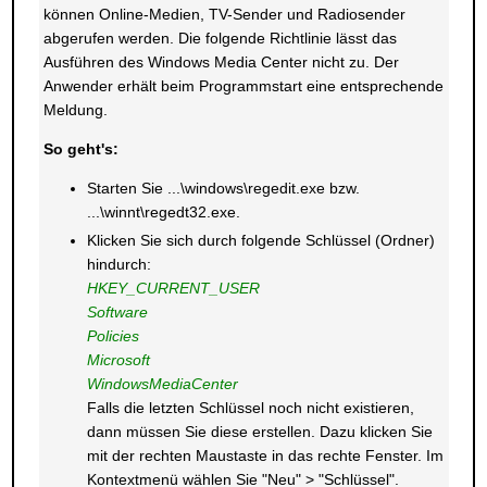
können Online-Medien, TV-Sender und Radiosender
abgerufen werden. Die folgende Richtlinie lässt das
Ausführen des Windows Media Center nicht zu. Der
Anwender erhält beim Programmstart eine entsprechende
Meldung.
So geht's:
Starten Sie ...\windows\regedit.exe bzw.
...\winnt\regedt32.exe.
Klicken Sie sich durch folgende Schlüssel (Ordner)
hindurch:
HKEY_CURRENT_USER
Software
Policies
Microsoft
WindowsMediaCenter
Falls die letzten Schlüssel noch nicht existieren,
dann müssen Sie diese erstellen. Dazu klicken Sie
mit der rechten Maustaste in das rechte Fenster. Im
Kontextmenü wählen Sie "Neu" > "Schlüssel".