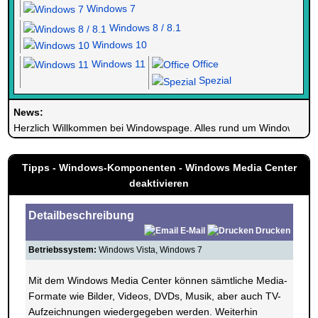
Windows 7
Windows 8 / 8.1
Windows 10
Windows 11
Office
Spezial
News:
Herzlich Willkommen bei Windowspage. Alles rund um Windows.
Tipps - Windows-Komponenten - Windows Media Center
deaktivieren
Detailbeschreibung
E-Mail
Drucken
Betriebssystem:
Windows Vista, Windows 7
Mit dem Windows Media Center können sämtliche Media-
Formate wie Bilder, Videos, DVDs, Musik, aber auch TV-
Aufzeichnungen wiedergegeben werden. Weiterhin