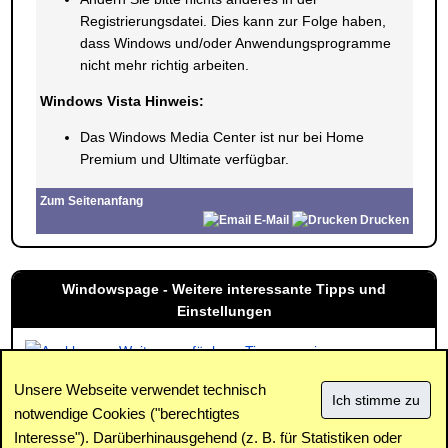
Registrierungsdatei. Dies kann zur Folge haben,
dass Windows und/oder Anwendungsprogramme
nicht mehr richtig arbeiten.
Windows Vista Hinweis:
Das Windows Media Center ist nur bei Home
Premium und Ultimate verfügbar.
Zum Seitenanfang
E-Mail
Drucken
Windowspage - Weitere interessante Tipps und
Einstellungen
Weitere verfügbare Tipps anzeigen
Unsere Webseite verwendet technisch
notwendige Cookies ("berechtigtes
Interesse"). Darüberhinausgehend (z. B. für Statistiken oder
Impressum
|
Kontakt
|
Datenschutz / Cookies
|
SPAM /