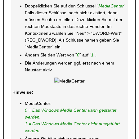
Doppelklicken Sie auf den Schlüssel "
MediaCenter
".
Falls dieser Schlüssel noch nicht existiert, dann
müssen Sie ihn erstellen. Dazu klicken Sie mit der
rechten Maustaste in das rechte Fenster. Im
Kontextmenü wählen Sie "Neu" > "DWORD-Wert"
(REG_DWORD). Als Schlüsselnamen geben Sie
"MediaCenter" ein.
Ändern Sie den Wert von "
0
" auf "
1
".
Die Änderungen werden ggf. erst nach einem
Neustart aktiv.
Hinweise:
MediaCenter:
0 = Das Windows Media Center kann gestartet
werden.
1 = Das Windows Media Center nicht ausgeführt
werden.
Ändern Sie bitte nichts anderes in der