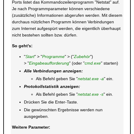
Ports listet das Kommandozeilenprogramm "Netstat" auf.
Je nach Programmparameter können verschiedene
(zusätzliche) Informationen abgerufen werden. Mit diesem
durchaus nützlichen Programm können Verbindungen
zum Internet aufgespürt werden, die eigentlich überhaupt
nicht bestehen sollten bzw. dürfen.
So geht's:
"
Start
" > "
Programme
" > ("
Zubehör
")
> "
Eingabeaufforderung
" (oder "
cmd.exe
" starten)
Alle Verbindungen anzeigen:
Als Befehl geben Sie "
netstat.exe -a
" ein.
Protokollstatistik anzeigen:
Als Befehl geben Sie "
netstat.exe -s
" ein.
Drücken Sie die Enter-Taste.
Die gewünschten Ergebnisse werden nun
ausgegeben.
Weitere Parameter: