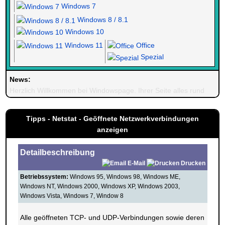
Windows 7
Windows 8 / 8.1
Windows 10
Windows 11
Office
Spezial
News:
Herzlich Willkommen bei Windowspage. Ihrer Seite alles rund um 
Tipps - Netstat - Geöffnete Netzwerkverbindungen
anzeigen
Detailbeschreibung
E-Mail
Drucken
Betriebssystem:
Windows 95, Windows 98, Windows ME,
Windows NT, Windows 2000, Windows XP, Windows 2003,
Windows Vista, Windows 7, Window 8
Alle geöffneten TCP- und UDP-Verbindungen sowie deren