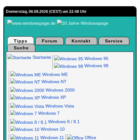
Donnerstag, 06.08.2026 (CEST) um 22:48 Uhr
Tipps
Forum
Kontakt
Service
Suche
Startseite
Windows 95
Windows 98
Windows ME
Windows NT
Windows 2000
Windows XP
Windows Vista
Windows 7
Windows 8 / 8.1
Windows 10
Windows 11
Office