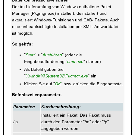
Datenkompressionsverfahren.
Der im Lieferumfang von Windows enthaltene Paket-
Manager (Pkgmgr.exe) installiert, deinstalliert und
aktualisiert Windows-Funktionen und CAB- Pakete. Auch
eine unbeaufsichtigte Installation per XML- Antwortdatei
ist möglich.
So geht's:
"
Start
" > "
Ausführen
" (oder die
Eingabeaufforderung "
cmd.exe
" starten)
Als Befehl geben Sie
"
%windir%\System32\Pkgmgr.exe
" ein.
Klicken Sie auf "
OK
" bzw. drücken die Eingabetaste.
Befehlszeilenparameter:
Parameter:
Kurzbeschreibung:
Installiert ein Paket. Das Paket muss
/ip
durch den Parameter "/m" oder "/p"
angegeben werden.