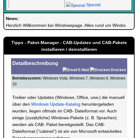
Spezial
News:
Herzlich Willkommen bei Windowspage. Alles rund um Windows.
Tipps - Paket-Manager - CAB-Updates und CAB-Pakete
installieren / deinstallieren
Detailbeschreibung
E-Mail
Drucken
Betriebssystem:
Windows Vista, Windows 7, Windows 8, Windows
10
Treiber oder Updates (Windows, Office, usw.) die manuell
über den
Windows Update-Katalog
heruntergeladen
wurden, liegen oftmals im CAB- Dateiformat vor. Auch
einige (zusätzliche) Windows-Pakete (z. B. Sprachen)
werden als CAB- Paket bereitgestellt. Das CAB-
Dateiformat ("cabinet") ist ein von Microsoft entwickeltes