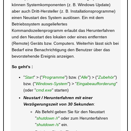
können Systemkomponenten (z. B. Windows Update)
aber auch Dritt-Hersteller (z. B. Installationsprogramme)
einen Neustart des System auslösen. Ein mit dem
Betriebssystem ausgeliefertes
Kommandozeilenprogramm erlaubt das Herunterfahren
und den Neustart des lokalen oder eines entfernten
(Remote) Geräts bzw. Computers. Weiterhin lässt sich bei
Bedarf eine Benachrichtigung den Benutzer über das
bevorstehende Ereignis anzeigen.
So geht's :
"
Start
" > ("
Programme
") bzw. ("
Alle
") > ("
Zubehör
")
bzw. ("
Windows-System
") > "
Eingabeaufforderung
"
(oder "
cmd.exe
" starten)
Neustart / Herunterfahren mit einer
Verzögerungszeit von 30 Sekunden
:
Als Befehl geben Sie für den Neustart
"
shutdown /r
" oder zum Herunterfahren
"
shutdown /s
" ein.