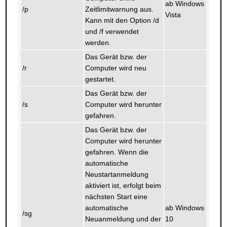
ab Windows
/p
Zeitlimitwarnung aus.
Vista
Kann mit den Option /d
und /f verwendet
werden.
Das Gerät bzw. der
/r
Computer wird neu
gestartet.
Das Gerät bzw. der
/s
Computer wird herunter
gefahren.
Das Gerät bzw. der
Computer wird herunter
gefahren. Wenn die
automatische
Neustartanmeldung
aktiviert ist, erfolgt beim
nächsten Start eine
automatische
ab Windows
/sg
Neuanmeldung und der
10