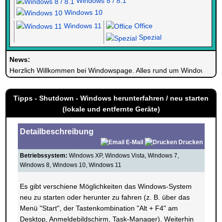
Windows 8 / 8.1
Windows 10
Windows 11
Office
Spezial
News:
Herzlich Willkommen bei Windowspage. Alles rund um Windows.
Tipps - Shutdown - Windows herunterfahren / neu starten
(lokale und entfernte Geräte)
Detailbeschreibung
E-Mail
Drucken
Betriebssystem:
Windows XP, Windows Vista, Windows 7,
Windows 8, Windows 10, Windows 11
Es gibt verschiene Möglichkeiten das Windows-System
neu zu starten oder herunter zu fahren (z. B. über das
Menü "Start", der Tastenkombination "Alt + F4" am
Desktop, Anmeldebildschirm, Task-Manager). Weiterhin