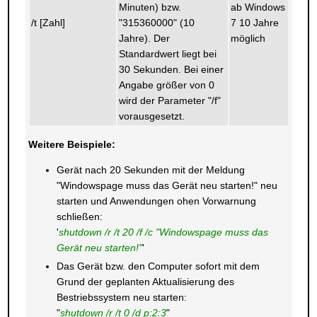
Minuten) bzw.
ab Windows
/t [Zahl]
"315360000" (10
7 10 Jahre
Jahre). Der
möglich
Standardwert liegt bei
30 Sekunden. Bei einer
Angabe größer von 0
wird der Parameter "/f"
vorausgesetzt.
Weitere Beispiele:
Gerät nach 20 Sekunden mit der Meldung
"Windowspage muss das Gerät neu starten!" neu
starten und Anwendungen ohen Vorwarnung
schließen:
'
shutdown /r /t 20 /f /c "Windowspage muss das
Gerät neu starten!"
'
Das Gerät bzw. den Computer sofort mit dem
Grund der geplanten Aktualisierung des
Bestriebssystem neu starten:
"
shutdown /r /t 0 /d p:2:3
"