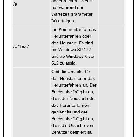
abgebrochen. Dies ist
/a
nur während der
Wartezeit (Parameter
"/t) erfolgen.
Ein Kommentar für das
Herunterfahren oder
den Neustart. Es sind
/c "Text"
bei Windows XP 127
und ab Windows Vista
512 zulässig.
Gibt die Ursache für
den Neustart oder das
Herunterfahren an. Der
Buchstabe "p" gibt an,
dass der Neustart oder
das Herunterfahren
geplant ist und der
Buchstabe "u" gibt an,
dass die Ursache vom
Benutzer definiert ist.