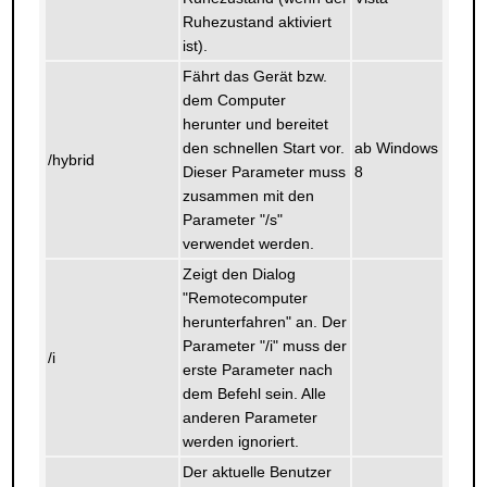
Ruhezustand aktiviert
ist).
Fährt das Gerät bzw.
dem Computer
herunter und bereitet
den schnellen Start vor.
ab Windows
/hybrid
Dieser Parameter muss
8
zusammen mit den
Parameter "/s"
verwendet werden.
Zeigt den Dialog
"Remotecomputer
herunterfahren" an. Der
Parameter "/i" muss der
/i
erste Parameter nach
dem Befehl sein. Alle
anderen Parameter
werden ignoriert.
Der aktuelle Benutzer