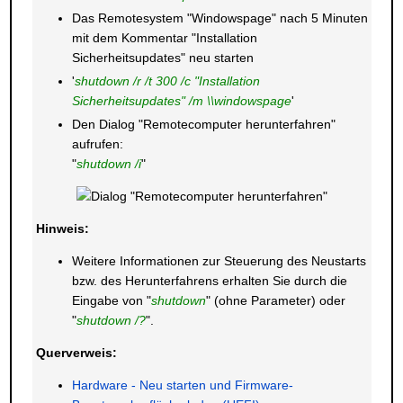
Das Remotesystem "Windowspage" nach 5 Minuten
mit dem Kommentar "Installation
Sicherheitsupdates" neu starten
'
shutdown /r /t 300 /c "Installation
Sicherheitsupdates" /m \\windowspage
'
Den Dialog "Remotecomputer herunterfahren"
aufrufen:
"
shutdown /i
"
Hinweis:
Weitere Informationen zur Steuerung des Neustarts
bzw. des Herunterfahrens erhalten Sie durch die
Eingabe von "
shutdown
" (ohne Parameter) oder
"
shutdown /?
".
Querverweis:
Hardware - Neu starten und Firmware-