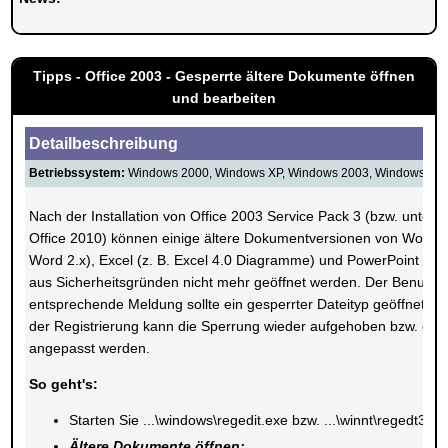
Herzlich Willkommen bei Windowspage. Ihrer Seite alles rund um 
Tipps - Office 2003 - Gesperrte ältere Dokumente öffnen
und bearbeiten
Detailbeschreibung
Betriebssystem:
Windows 2000, Windows XP, Windows 2003, Windows Vist
Nach der Installation von Office 2003 Service Pack 3 (bzw. unter 
Office 2010) können einige ältere Dokumentversionen von Word (z
Word 2.x), Excel (z. B. Excel 4.0 Diagramme) und PowerPoint (z.
aus Sicherheitsgründen nicht mehr geöffnet werden. Der Benutzer
entsprechende Meldung sollte ein gesperrter Dateityp geöffnet werd
der Registrierung kann die Sperrung wieder aufgehoben bzw. en
angepasst werden.
So geht's:
Starten Sie ...\windows\regedit.exe bzw. ...\winnt\regedt32.e
Ältere Dokumente öffnen: