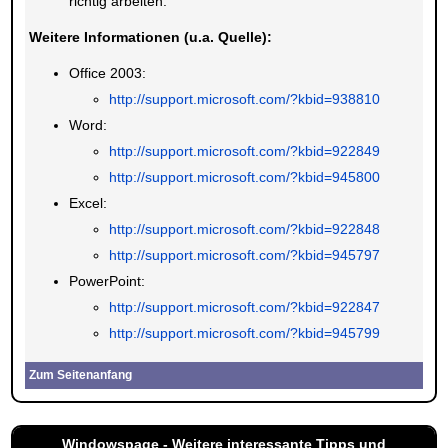
richtig arbeiten.
Weitere Informationen (u.a. Quelle):
Office 2003:
http://support.microsoft.com/?kbid=938810
Word:
http://support.microsoft.com/?kbid=922849
http://support.microsoft.com/?kbid=945800
Excel:
http://support.microsoft.com/?kbid=922848
http://support.microsoft.com/?kbid=945797
PowerPoint:
http://support.microsoft.com/?kbid=922847
http://support.microsoft.com/?kbid=945799
Zum Seitenanfang
Windowspage - Weitere interessante Tipps und