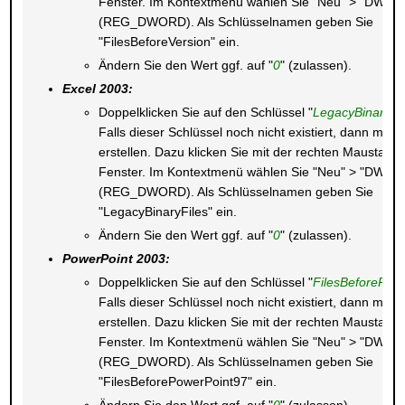
Fenster. Im Kontextmenü wählen Sie "Neu" > "DWOR
(REG_DWORD). Als Schlüsselnamen geben Sie
"FilesBeforeVersion" ein.
Ändern Sie den Wert ggf. auf "
0
" (zulassen).
Excel 2003:
Doppelklicken Sie auf den Schlüssel "
LegacyBinaryFi
Falls dieser Schlüssel noch nicht existiert, dann müss
erstellen. Dazu klicken Sie mit der rechten Maustaste
Fenster. Im Kontextmenü wählen Sie "Neu" > "DWOR
(REG_DWORD). Als Schlüsselnamen geben Sie
"LegacyBinaryFiles" ein.
Ändern Sie den Wert ggf. auf "
0
" (zulassen).
PowerPoint 2003:
Doppelklicken Sie auf den Schlüssel "
FilesBeforePow
Falls dieser Schlüssel noch nicht existiert, dann müss
erstellen. Dazu klicken Sie mit der rechten Maustaste
Fenster. Im Kontextmenü wählen Sie "Neu" > "DWOR
(REG_DWORD). Als Schlüsselnamen geben Sie
"FilesBeforePowerPoint97" ein.