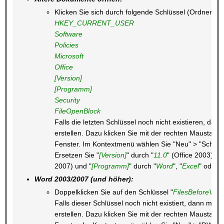
Klicken Sie sich durch folgende Schlüssel (Ordner) hi
HKEY_CURRENT_USER
Software
Policies
Microsoft
Office
[Version]
[Programm]
Security
FileOpenBlock
Falls die letzten Schlüssel noch nicht existieren, da
erstellen. Dazu klicken Sie mit der rechten Maustaste
Fenster. Im Kontextmenü wählen Sie "Neu" > "Schlüss
Ersetzen Sie "
[Version]
" durch "
11.0
" (Office 2003) od
2007) und "
[Programm]
" durch "
Word
", "
Excel
" oder "
Word 2003/2007 (und höher):
Doppelklicken Sie auf den Schlüssel "
FilesBeforeVers
Falls dieser Schlüssel noch nicht existiert, dann müss
erstellen. Dazu klicken Sie mit der rechten Maustaste