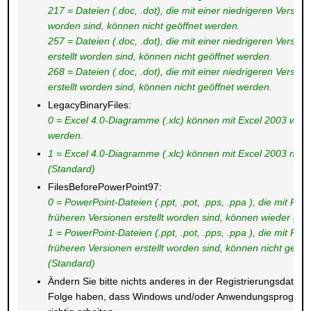
217 = Dateien (.doc, .dot), die mit einer niedrigeren Version 
worden sind, können nicht geöffnet werden.
257 = Dateien (.doc, .dot), die mit einer niedrigeren Versio
erstellt worden sind, können nicht geöffnet werden.
268 = Dateien (.doc, .dot), die mit einer niedrigeren Versio
erstellt worden sind, können nicht geöffnet werden.
LegacyBinaryFiles:
0 = Excel 4.0-Diagramme (.xlc) können mit Excel 2003 wied
werden.
1 = Excel 4.0-Diagramme (.xlc) können mit Excel 2003 nicht
(Standard)
FilesBeforePowerPoint97:
0 = PowerPoint-Dateien (.ppt, .pot, .pps, .ppa ), die mit Po
früheren Versionen erstellt worden sind, können wieder geö
1 = PowerPoint-Dateien (.ppt, .pot, .pps, .ppa ), die mit Po
früheren Versionen erstellt worden sind, können nicht geöff
(Standard)
Ändern Sie bitte nichts anderes in der Registrierungsdatei. 
Folge haben, dass Windows und/oder Anwendungsprogram