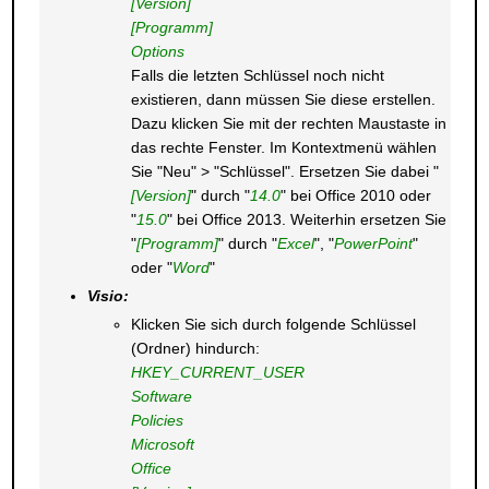
[Version]
[Programm]
Options
Falls die letzten Schlüssel noch nicht
existieren, dann müssen Sie diese erstellen.
Dazu klicken Sie mit der rechten Maustaste in
das rechte Fenster. Im Kontextmenü wählen
Sie "Neu" > "Schlüssel". Ersetzen Sie dabei "
[Version]
" durch "
14.0
" bei Office 2010 oder
"
15.0
" bei Office 2013. Weiterhin ersetzen Sie
"
[Programm]
" durch "
Excel
", "
PowerPoint
"
oder "
Word
"
Visio:
Klicken Sie sich durch folgende Schlüssel
(Ordner) hindurch:
HKEY_CURRENT_USER
Software
Policies
Microsoft
Office