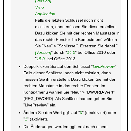
[Version]
Visio
Application
Falls die letzten Schlüssel noch nicht
existieren, dann müssen Sie diese erstellen.
Dazu klicken Sie mit der rechten Maustaste in
das rechte Fenster. Im Kontextmenü wählen
Sie "Neu" > "Schlüssel". Ersetzen Sie dabei "
[Version]
" durch "
14.0
" bei Office 2010 oder
"
15.0
" bei Office 2013.
Doppelklicken Sie auf den Schlüssel "
LivePreview
".
Falls dieser Schlüssel noch nicht existiert, dann
müssen Sie ihn erstellen. Dazu klicken Sie mit der
rechten Maustaste in das rechte Fenster. Im
Kontextmenü wählen Sie "Neu" > "DWORD-Wert"
(REG_DWORD). Als Schlüsselnamen geben Sie
"LivePreview" ein.
Ändern Sie den Wert ggf. auf "
0
" (deaktiviert) oder
"
1
" (aktiviert).
Die Änderungen werden ggf. erst nach einem