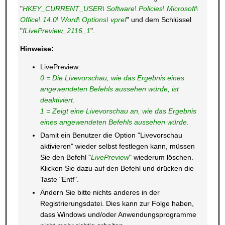
"
HKEY_CURRENT_USER\ Software\ Policies\ Microsoft\
Office\ 14.0\ Word\ Options\ vpref
" und dem Schlüssel
"
fLivePreview_2116_1
".
Hinweise:
LivePreview:
0 = Die Livevorschau, wie das Ergebnis eines
angewendeten Befehls aussehen würde, ist
deaktiviert.
1 = Zeigt eine Livevorschau an, wie das Ergebnis
eines angewendeten Befehls aussehen würde.
Damit ein Benutzer die Option "Livevorschau
aktivieren" wieder selbst festlegen kann, müssen
Sie den Befehl "
LivePreview
" wiederum löschen.
Klicken Sie dazu auf den Befehl und drücken die
Taste "Entf".
Ändern Sie bitte nichts anderes in der
Registrierungsdatei. Dies kann zur Folge haben,
dass Windows und/oder Anwendungsprogramme