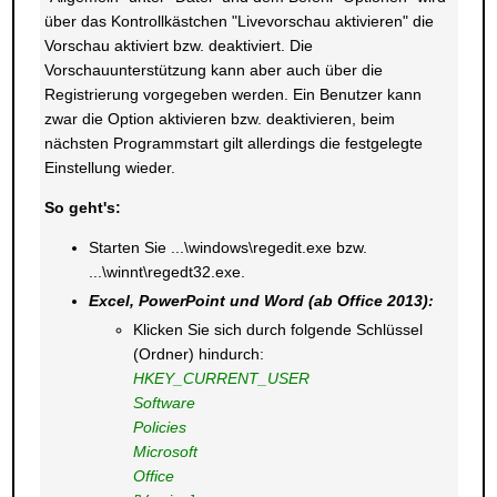
über das Kontrollkästchen "Livevorschau aktivieren" die
Vorschau aktiviert bzw. deaktiviert. Die
Vorschauunterstützung kann aber auch über die
Registrierung vorgegeben werden. Ein Benutzer kann
zwar die Option aktivieren bzw. deaktivieren, beim
nächsten Programmstart gilt allerdings die festgelegte
Einstellung wieder.
So geht's:
Starten Sie ...\windows\regedit.exe bzw.
...\winnt\regedt32.exe.
Excel, PowerPoint und Word (ab Office 2013):
Klicken Sie sich durch folgende Schlüssel
(Ordner) hindurch:
HKEY_CURRENT_USER
Software
Policies
Microsoft
Office