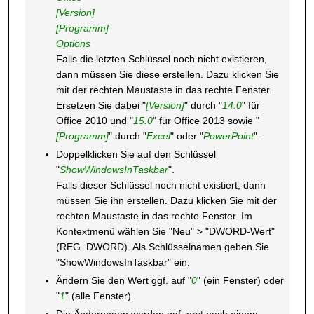
[Version]
[Programm]
Options
Falls die letzten Schlüssel noch nicht existieren,
dann müssen Sie diese erstellen. Dazu klicken Sie
mit der rechten Maustaste in das rechte Fenster.
Ersetzen Sie dabei "
[Version]
" durch "
14.0
" für
Office 2010 und "
15.0
" für Office 2013 sowie "
[Programm]
" durch "
Excel
" oder "
PowerPoint
".
Doppelklicken Sie auf den Schlüssel
"
ShowWindowsInTaskbar
".
Falls dieser Schlüssel noch nicht existiert, dann
müssen Sie ihn erstellen. Dazu klicken Sie mit der
rechten Maustaste in das rechte Fenster. Im
Kontextmenü wählen Sie "Neu" > "DWORD-Wert"
(REG_DWORD). Als Schlüsselnamen geben Sie
"ShowWindowsInTaskbar" ein.
Ändern Sie den Wert ggf. auf "
0
" (ein Fenster) oder
"
1
" (alle Fenster).