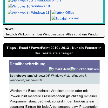
Windows 8 / 8.1
Windows 10
Windows 11
Office
Spezial
News:
Herzlich Willkommen bei Windowspage. Alles rund um Windows.
Tipps - Excel / PowerPoint 2010 / 2013 - Nur ein Fenster in
der Taskleiste anzeigen
Detailbeschreibung
E-Mail
Drucken
Betriebssystem:
Windows XP, Windows Vista, Windows 7,
Windows 8, Windows 10
Werden mit Excel mehrere Arbeitsmappen oder mit
PowerPoint mehrere Präsentationen gleichzeitig mit einer
Programminstanz geöffnet, so wird in der Taskleiste ein
separater Eintrag für jede Arbeitsmappe bzw. Präsentation