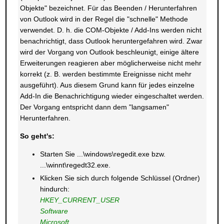
Objekte" bezeichnet. Für das Beenden / Herunterfahren
von Outlook wird in der Regel die "schnelle" Methode
verwendet. D. h. die COM-Objekte / Add-Ins werden nicht
benachrichtigt, dass Outlook heruntergefahren wird. Zwar
wird der Vorgang von Outlook beschleunigt, einige ältere
Erweiterungen reagieren aber möglicherweise nicht mehr
korrekt (z. B. werden bestimmte Ereignisse nicht mehr
ausgeführt). Aus diesem Grund kann für jedes einzelne
Add-In die Benachrichtigung wieder eingeschaltet werden.
Der Vorgang entspricht dann dem "langsamen"
Herunterfahren.
So geht's:
Starten Sie ...\windows\regedit.exe bzw.
...\winnt\regedt32.exe.
Klicken Sie sich durch folgende Schlüssel (Ordner)
hindurch:
HKEY_CURRENT_USER
Software
Microsoft