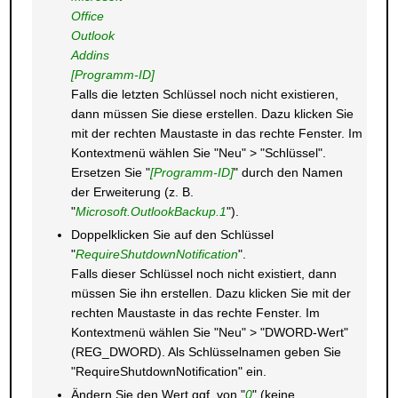
Office
Outlook
Addins
[Programm-ID]
Falls die letzten Schlüssel noch nicht existieren,
dann müssen Sie diese erstellen. Dazu klicken Sie
mit der rechten Maustaste in das rechte Fenster. Im
Kontextmenü wählen Sie "Neu" > "Schlüssel".
Ersetzen Sie "
[Programm-ID]
" durch den Namen
der Erweiterung (z. B.
"
Microsoft.OutlookBackup.1
").
Doppelklicken Sie auf den Schlüssel
"
RequireShutdownNotification
".
Falls dieser Schlüssel noch nicht existiert, dann
müssen Sie ihn erstellen. Dazu klicken Sie mit der
rechten Maustaste in das rechte Fenster. Im
Kontextmenü wählen Sie "Neu" > "DWORD-Wert"
(REG_DWORD). Als Schlüsselnamen geben Sie
"RequireShutdownNotification" ein.
Ändern Sie den Wert ggf. von "
0
" (keine