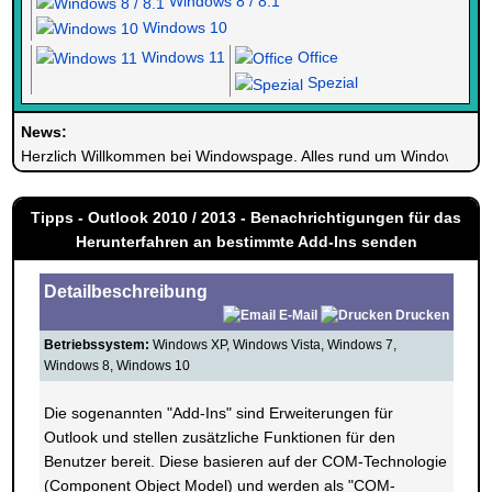
Windows 8 / 8.1
Windows 10
Windows 11
Office
Spezial
News:
Herzlich Willkommen bei Windowspage. Alles rund um Windows.
Tipps - Outlook 2010 / 2013 - Benachrichtigungen für das
Herunterfahren an bestimmte Add-Ins senden
Detailbeschreibung
E-Mail
Drucken
Betriebssystem:
Windows XP, Windows Vista, Windows 7,
Windows 8, Windows 10
Die sogenannten "Add-Ins" sind Erweiterungen für
Outlook und stellen zusätzliche Funktionen für den
Benutzer bereit. Diese basieren auf der COM-Technologie
(Component Object Model) und werden als "COM-