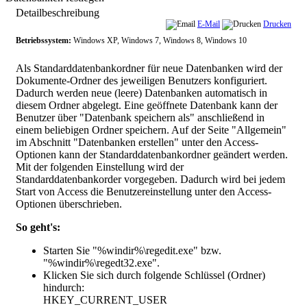
Detailbeschreibung
E-Mail
Drucken
Betriebssystem:
Windows XP, Windows 7, Windows 8, Windows 10
Als Standarddatenbankordner für neue Datenbanken wird der
Dokumente-Ordner des jeweiligen Benutzers konfiguriert.
Dadurch werden neue (leere) Datenbanken automatisch in
diesem Ordner abgelegt. Eine geöffnete Datenbank kann der
Benutzer über "Datenbank speichern als" anschließend in
einem beliebigen Ordner speichern. Auf der Seite "Allgemein"
im Abschnitt "Datenbanken erstellen" unter den Access-
Optionen kann der Standarddatenbankordner geändert werden.
Mit der folgenden Einstellung wird der
Standarddatenbankorder vorgegeben. Dadurch wird bei jedem
Start von Access die Benutzereinstellung unter den Access-
Optionen überschrieben.
So geht's:
Starten Sie "%windir%\regedit.exe" bzw.
"%windir%\regedt32.exe".
Klicken Sie sich durch folgende Schlüssel (Ordner)
hindurch:
HKEY_CURRENT_USER