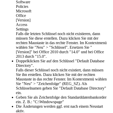
Software
Policies
Microsoft
Office
[Version]
Access
Settings
Falls die letzten Schlüssel noch nicht existieren, dann
müssen Sie diese erstellen. Dazu klicken Sie mit der
rechten Maustaste in das rechte Fenster. Im Kontextmenü
wählen Sie "Neu" > "Schlüssel". Ersetzen Sie "
[Version]
" bei Office 2010 durch "
14.0
" und bei Office
2013 durch "
15.0
".
Doppelklicken Sie auf den Schlüssel "
Default Database
Directory
".
Falls dieser Schlüssel noch nicht existiert, dann müssen
Sie ihn erstellen. Dazu klicken Sie mit der rechten
Maustaste in das rechte Fenster. Im Kontextmenü wählen
Sie "Neu" > "Zeichenfolge" (REG_SZ). Als
Schlüsselnamen geben Sie "Default Database Directory"
ein.
Geben Sie als Zeichenfolge den Standarddatenbankorder
ein. Z. B.: "
C:\Windowspage
"
Die Änderungen werden ggf. erst nach einem Neustart
aktiv.