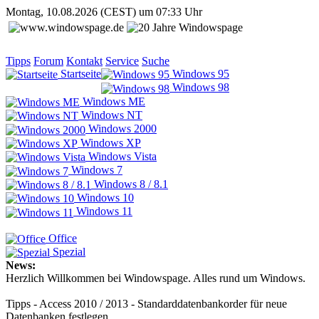
Montag, 10.08.2026 (CEST) um 07:33 Uhr
Tipps
Forum
Kontakt
Service
Suche
Startseite
Windows 95
Windows 98
Windows ME
Windows NT
Windows 2000
Windows XP
Windows Vista
Windows 7
Windows 8 / 8.1
Windows 10
Windows 11
Office
Spezial
News:
Herzlich Willkommen bei Windowspage. Alles rund um Windows.
Tipps - Access 2010 / 2013 - Standarddatenbankorder für neue
Datenbanken festlegen