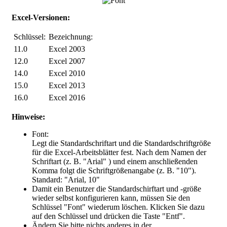
Excel-Versionen:
Schlüssel:
Bezeichnung:
11.0
Excel 2003
12.0
Excel 2007
14.0
Excel 2010
15.0
Excel 2013
16.0
Excel 2016
Hinweise:
Font:
Legt die Standardschriftart und die Standardschriftgröße
für die Excel-Arbeitsblätter fest. Nach dem Namen der
Schriftart (z. B. "Arial" ) und einem anschließenden
Komma folgt die Schriftgrößenangabe (z. B. "10").
Standard: "Arial, 10"
Damit ein Benutzer die Standardschirftart und -größe
wieder selbst konfigurieren kann, müssen Sie den
Schlüssel "
Font
" wiederum löschen. Klicken Sie dazu
auf den Schlüssel und drücken die Taste "Entf".
Ändern Sie bitte nichts anderes in der