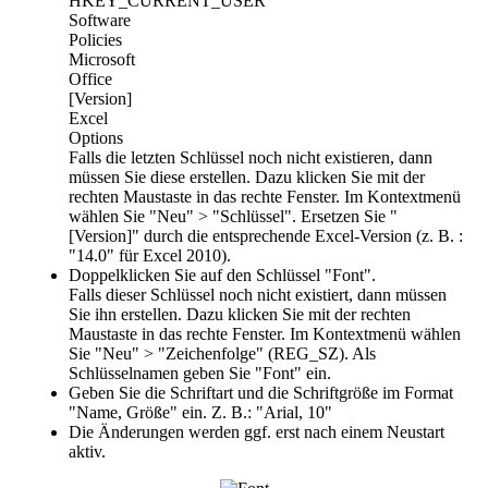
HKEY_CURRENT_USER
Software
Policies
Microsoft
Office
[Version]
Excel
Options
Falls die letzten Schlüssel noch nicht existieren, dann
müssen Sie diese erstellen. Dazu klicken Sie mit der
rechten Maustaste in das rechte Fenster. Im Kontextmenü
wählen Sie "Neu" > "Schlüssel". Ersetzen Sie "
[Version]
" durch die entsprechende Excel-Version (z. B. :
"
14.0
" für Excel 2010).
Doppelklicken Sie auf den Schlüssel "
Font
".
Falls dieser Schlüssel noch nicht existiert, dann müssen
Sie ihn erstellen. Dazu klicken Sie mit der rechten
Maustaste in das rechte Fenster. Im Kontextmenü wählen
Sie "Neu" > "Zeichenfolge" (REG_SZ). Als
Schlüsselnamen geben Sie "Font" ein.
Geben Sie die Schriftart und die Schriftgröße im Format
"
Name, Größe
" ein. Z. B.: "
Arial, 10
"
Die Änderungen werden ggf. erst nach einem Neustart
aktiv.