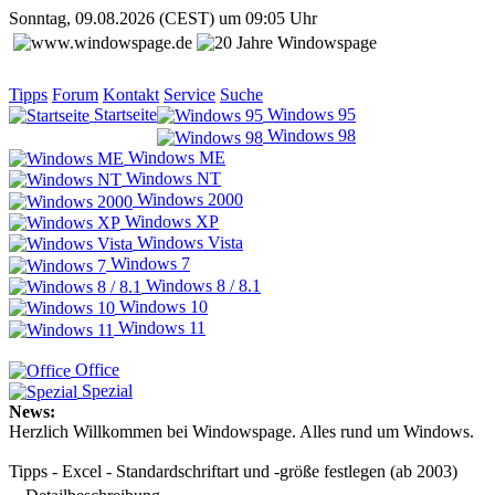
Sonntag, 09.08.2026 (CEST) um 09:05 Uhr
Tipps
Forum
Kontakt
Service
Suche
Startseite
Windows 95
Windows 98
Windows ME
Windows NT
Windows 2000
Windows XP
Windows Vista
Windows 7
Windows 8 / 8.1
Windows 10
Windows 11
Office
Spezial
News:
Herzlich Willkommen bei Windowspage. Alles rund um Windows.
Tipps - Excel - Standardschriftart und -größe festlegen (ab 2003)