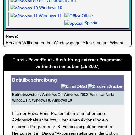
Windows 8 / 8.1
Windows 10
Windows 11
Office
Spezial
News:
Herzlich Willkommen bei Windowspage. Alles rund um Windows.
Tipps - PowerPoint - Ausführung externer Programme
verhindern / erlauben (ab 2007)
Detailbeschreibung
E-Mail
Drucken
Betriebssystem:
Windows XP, Windows 2003, Windows Vista,
Windows 7, Windows 8, Windows 10
In einer PowerPoint-Präsentation kann über eine
Aktionsschaltfläche bzw. über einen Aktionslink ein
externes Programm (z. B. Editor) ausgeführt werden.
Hierzu steht im Dialog "Aktionseinstellungen" die Option