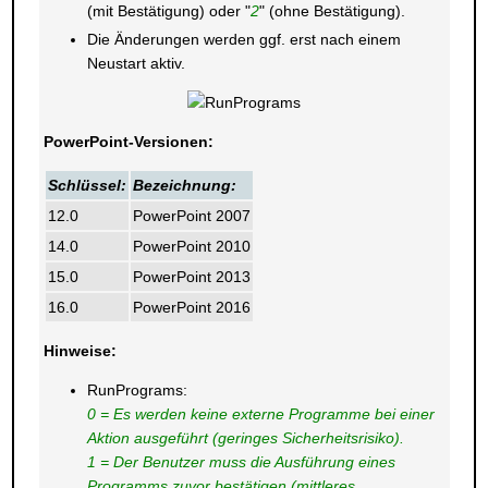
(mit Bestätigung) oder "
2
" (ohne Bestätigung).
Die Änderungen werden ggf. erst nach einem
Neustart aktiv.
PowerPoint-Versionen:
Schlüssel:
Bezeichnung:
12.0
PowerPoint 2007
14.0
PowerPoint 2010
15.0
PowerPoint 2013
16.0
PowerPoint 2016
Hinweise:
RunPrograms:
0 = Es werden keine externe Programme bei einer
Aktion ausgeführt (geringes Sicherheitsrisiko).
1 = Der Benutzer muss die Ausführung eines
Programms zuvor bestätigen (mittleres