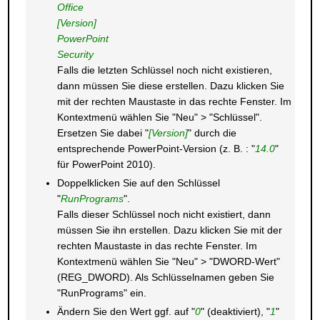
Office
[Version]
PowerPoint
Security
Falls die letzten Schlüssel noch nicht existieren,
dann müssen Sie diese erstellen. Dazu klicken Sie
mit der rechten Maustaste in das rechte Fenster. Im
Kontextmenü wählen Sie "Neu" > "Schlüssel".
Ersetzen Sie dabei "
[Version]
" durch die
entsprechende PowerPoint-Version (z. B. : "
14.0
"
für PowerPoint 2010).
Doppelklicken Sie auf den Schlüssel
"
RunPrograms
".
Falls dieser Schlüssel noch nicht existiert, dann
müssen Sie ihn erstellen. Dazu klicken Sie mit der
rechten Maustaste in das rechte Fenster. Im
Kontextmenü wählen Sie "Neu" > "DWORD-Wert"
(REG_DWORD). Als Schlüsselnamen geben Sie
"RunPrograms" ein.
Ändern Sie den Wert ggf. auf "
0
" (deaktiviert), "
1
"