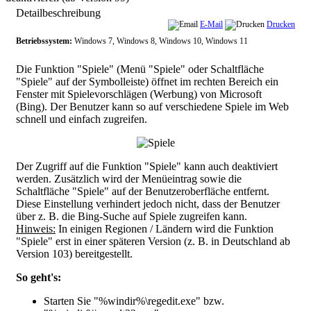
Detailbeschreibung
E-Mail
Drucken
Betriebssystem:
Windows 7, Windows 8, Windows 10, Windows 11
Die Funktion "Spiele" (Menü "Spiele" oder Schaltfläche
"Spiele" auf der Symbolleiste) öffnet im rechten Bereich ein
Fenster mit Spielevorschlägen (Werbung) von Microsoft
(Bing). Der Benutzer kann so auf verschiedene Spiele im Web
schnell und einfach zugreifen.
Der Zugriff auf die Funktion "Spiele" kann auch deaktiviert
werden. Zusätzlich wird der Menüeintrag sowie die
Schaltfläche "Spiele" auf der Benutzeroberfläche entfernt.
Diese Einstellung verhindert jedoch nicht, dass der Benutzer
über z. B. die Bing-Suche auf Spiele zugreifen kann.
Hinweis:
In einigen Regionen / Ländern wird die Funktion
"Spiele" erst in einer späteren Version (z. B. in Deutschland ab
Version 103) bereitgestellt.
So geht's:
Starten Sie "%windir%\regedit.exe" bzw.