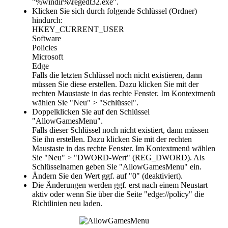
"%windir%\regedt32.exe".
Klicken Sie sich durch folgende Schlüssel (Ordner)
hindurch:
HKEY_CURRENT_USER
Software
Policies
Microsoft
Edge
Falls die letzten Schlüssel noch nicht existieren, dann
müssen Sie diese erstellen. Dazu klicken Sie mit der
rechten Maustaste in das rechte Fenster. Im Kontextmenü
wählen Sie "Neu" > "Schlüssel".
Doppelklicken Sie auf den Schlüssel
"
AllowGamesMenu
".
Falls dieser Schlüssel noch nicht existiert, dann müssen
Sie ihn erstellen. Dazu klicken Sie mit der rechten
Maustaste in das rechte Fenster. Im Kontextmenü wählen
Sie "Neu" > "DWORD-Wert" (REG_DWORD). Als
Schlüsselnamen geben Sie "AllowGamesMenu" ein.
Ändern Sie den Wert ggf. auf "
0
" (deaktiviert).
Die Änderungen werden ggf. erst nach einem Neustart
aktiv oder wenn Sie über die Seite "
edge://policy
" die
Richtlinien neu laden.