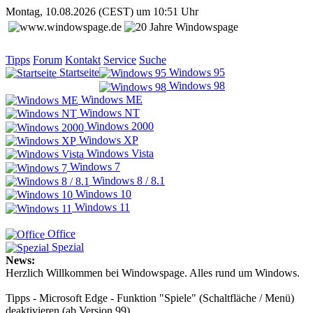
Montag, 10.08.2026 (CEST) um 10:51 Uhr
Tipps
Forum
Kontakt
Service
Suche
Startseite
Windows 95
Windows 98
Windows ME
Windows NT
Windows 2000
Windows XP
Windows Vista
Windows 7
Windows 8 / 8.1
Windows 10
Windows 11
Office
Spezial
News:
Herzlich Willkommen bei Windowspage. Alles rund um Windows.
Tipps - Microsoft Edge - Funktion "Spiele" (Schaltfläche / Menü)
deaktivieren (ab Version 99)