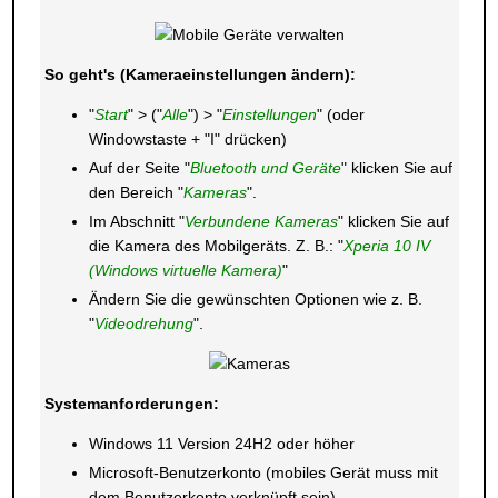
So geht's (Kameraeinstellungen ändern):
"
Start
" > ("
Alle
") > "
Einstellungen
" (oder
Windowstaste + "I" drücken)
Auf der Seite "
Bluetooth und Geräte
" klicken Sie auf
den Bereich "
Kameras
".
Im Abschnitt "
Verbundene Kameras
" klicken Sie auf
die Kamera des Mobilgeräts. Z. B.: "
Xperia 10 IV
(Windows virtuelle Kamera)
"
Ändern Sie die gewünschten Optionen wie z. B.
"
Videodrehung
".
Systemanforderungen:
Windows 11 Version 24H2 oder höher
Microsoft-Benutzerkonto (mobiles Gerät muss mit
dem Benutzerkonto verknüpft sein)