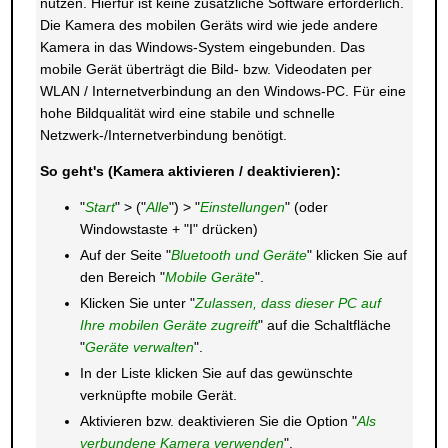
nutzen. Hierfür ist keine zusätzliche Software erforderlich.
Die Kamera des mobilen Geräts wird wie jede andere
Kamera in das Windows-System eingebunden. Das
mobile Gerät überträgt die Bild- bzw. Videodaten per
WLAN / Internetverbindung an den Windows-PC. Für eine
hohe Bildqualität wird eine stabile und schnelle
Netzwerk-/Internetverbindung benötigt.
So geht's (Kamera aktivieren / deaktivieren):
"
Start
" > ("
Alle
") > "
Einstellungen
" (oder
Windowstaste + "I" drücken)
Auf der Seite "
Bluetooth und Geräte
" klicken Sie auf
den Bereich "
Mobile Geräte
".
Klicken Sie unter "
Zulassen, dass dieser PC auf
Ihre mobilen Geräte zugreift
" auf die Schaltfläche
"
Geräte verwalten
".
In der Liste klicken Sie auf das gewünschte
verknüpfte mobile Gerät.
Aktivieren bzw. deaktivieren Sie die Option "
Als
verbundene Kamera verwenden
".