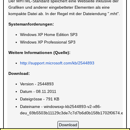
Der MHTML-Standard speichert eine Webseite inklusive der
Grafiken und anderer eingebetteter Elementen als eine
kompakte Datei ab. In der Regel mit der Dateiendung ".mht".
Systemanforderungen:
Windows XP Home Edition SP3
Windows XP Professional SP3
Weitere Informationen (Quelle):
http://support.microsoft.com/kb/2544893
Download:
Version - 2544893
Datum - 08.11.2011
Dateigrösse - 791 KB
Dateiname - windowsxp-kb2544893-v2-x86-
deu_69b5503b11129c3de7c7d7b6d0b158b1702f0674.exe