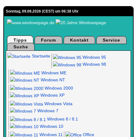
Sonntag, 09.08.2026 (CEST) um 06:38 Uhr
Tipps
Forum
Kontakt
Service
Suche
Startseite
Windows 95
Windows 98
Windows ME
Windows NT
Windows 2000
Windows XP
Windows Vista
Windows 7
Windows 8 / 8.1
Windows 10
Windows 11
Office