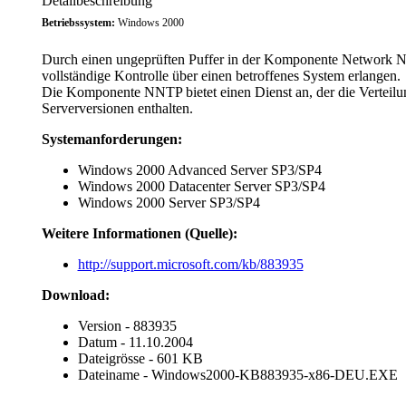
Detailbeschreibung
Betriebssystem:
Windows 2000
Durch einen ungeprüften Puffer in der Komponente Network Ne
vollständige Kontrolle über einen betroffenes System erlangen.
Die Komponente NNTP bietet einen Dienst an, der die Verteil
Serverversionen enthalten.
Systemanforderungen:
Windows 2000 Advanced Server SP3/SP4
Windows 2000 Datacenter Server SP3/SP4
Windows 2000 Server SP3/SP4
Weitere Informationen (Quelle):
http://support.microsoft.com/kb/883935
Download:
Version - 883935
Datum - 11.10.2004
Dateigrösse - 601 KB
Dateiname - Windows2000-KB883935-x86-DEU.EXE