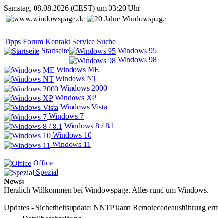
Samstag, 08.08.2026 (CEST) um 03:20 Uhr
Tipps
Forum
Kontakt
Service
Suche
Startseite
Windows 95
Windows 98
Windows ME
Windows NT
Windows 2000
Windows XP
Windows Vista
Windows 7
Windows 8 / 8.1
Windows 10
Windows 11
Office
Spezial
News:
Herzlich Willkommen bei Windowspage. Alles rund um Windows.
Updates - Sicherheitsupdate: NNTP kann Remotecodeausführung er