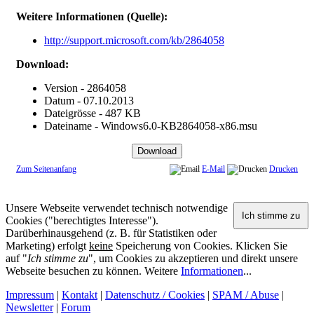
Weitere Informationen (Quelle):
http://support.microsoft.com/kb/2864058
Download:
Version - 2864058
Datum - 07.10.2013
Dateigrösse - 487 KB
Dateiname - Windows6.0-KB2864058-x86.msu
Zum Seitenanfang
E-Mail
Drucken
Unsere Webseite verwendet technisch notwendige
Cookies ("berechtigtes Interesse").
Darüberhinausgehend (z. B. für Statistiken oder
Marketing) erfolgt
keine
Speicherung von Cookies. Klicken Sie
auf "
Ich stimme zu
", um Cookies zu akzeptieren und direkt unsere
Webseite besuchen zu können. Weitere
Informationen
...
Impressum
|
Kontakt
|
Datenschutz / Cookies
|
SPAM / Abuse
|
Newsletter
|
Forum