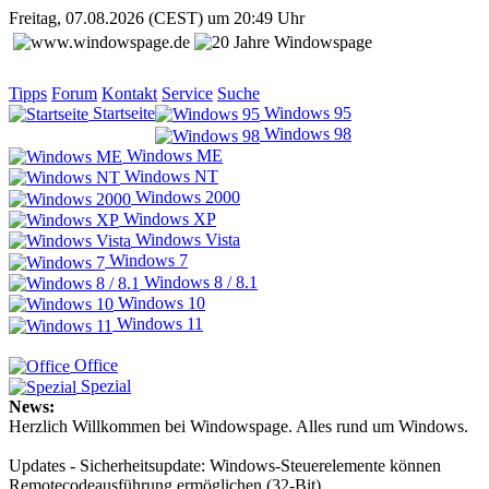
Freitag, 07.08.2026 (CEST) um 20:49 Uhr
Tipps
Forum
Kontakt
Service
Suche
Startseite
Windows 95
Windows 98
Windows ME
Windows NT
Windows 2000
Windows XP
Windows Vista
Windows 7
Windows 8 / 8.1
Windows 10
Windows 11
Office
Spezial
News:
Herzlich Willkommen bei Windowspage. Alles rund um Windows.
Updates - Sicherheitsupdate: Windows-Steuerelemente können
Remotecodeausführung ermöglichen (32-Bit)