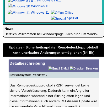
Windows 8 / 8.1
Windows 10
Windows 11
Office
Spezial
News:
Herzlich Willkommen bei Windowspage. Alles rund um Windows.
Updates - Sicherheitsupdate: Remotedesktopprotokoll
kann unerlaubte Änderungen ermöglichen (64-Bit)
Detailbeschreibung
E-Mail
Drucken
Betriebssystem:
Windows 7
Das Remotedesktopprotokoll (RDP) verwendet keine
sichere Verschlüsselung. Dadurch kann ein Angreifer
Informationen während einer Sitzung offen legen und
diese Informationen auch ändern. Mit diesem Update wird
die verwendete Verschlüsselungsstufe verstärkt.