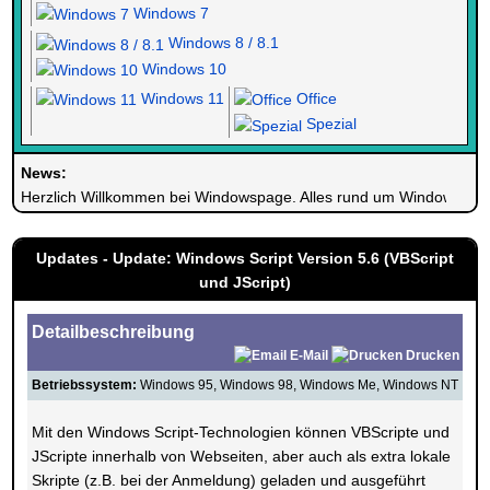
Windows 7
Windows 8 / 8.1
Windows 10
Windows 11
Office
Spezial
News:
Herzlich Willkommen bei Windowspage. Alles rund um Windows.
Updates - Update: Windows Script Version 5.6 (VBScript
und JScript)
Detailbeschreibung
E-Mail
Drucken
Betriebssystem:
Windows 95, Windows 98, Windows Me, Windows NT
Mit den Windows Script-Technologien können VBScripte und
JScripte innerhalb von Webseiten, aber auch als extra lokale
Skripte (z.B. bei der Anmeldung) geladen und ausgeführt