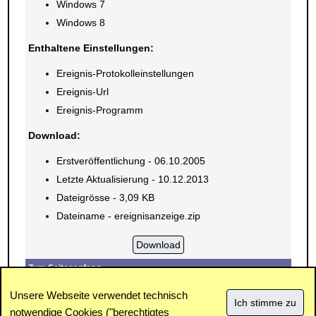
Windows 7
Windows 8
Enthaltene Einstellungen:
Ereignis-Protokolleinstellungen
Ereignis-Url
Ereignis-Programm
Download:
Erstveröffentlichung - 06.10.2005
Letzte Aktualisierung - 10.12.2013
Dateigrösse - 3,09 KB
Dateiname - ereignisanzeige.zip
Zum Seitenanfang
E-Mail
Drucken
Unsere Webseite verwendet technisch
notwendige Cookies ("berechtigtes