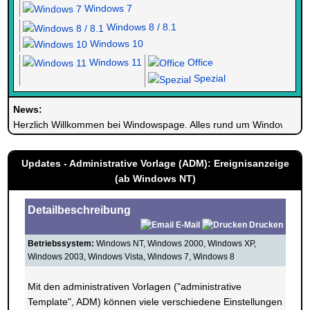
Windows 7
Windows 8 / 8.1
Windows 10
Windows 11
Office
Spezial
News:
Herzlich Willkommen bei Windowspage. Alles rund um Windows.
Updates - Administrative Vorlage (ADM): Ereignisanzeige
(ab Windows NT)
Detailbeschreibung
E-Mail
Drucken
Betriebssystem:
Windows NT, Windows 2000, Windows XP,
Windows 2003, Windows Vista, Windows 7, Windows 8
Mit den administrativen Vorlagen ("administrative
Template", ADM) können viele verschiedene Einstellungen