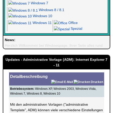
Windows 7
Windows 8 / 8.1
Windows 10
Windows 11
Office
Spezial
News:
Herzlich Willkommen bei Windowspage. Ihrer Seite alles rund um 
Updates - Administrative Vorlage (ADM): Internet Explorer 7
- 11
Detailbeschreibung
E-Mail
Drucken
Betriebssystem:
Windows XP, Windows 2003, Windows Vista,
Windows 7, Windows 8, Windows 10
Mit den administrativen Vorlagen ("administrative
Template", ADM) können viele verschiedene Einstellungen