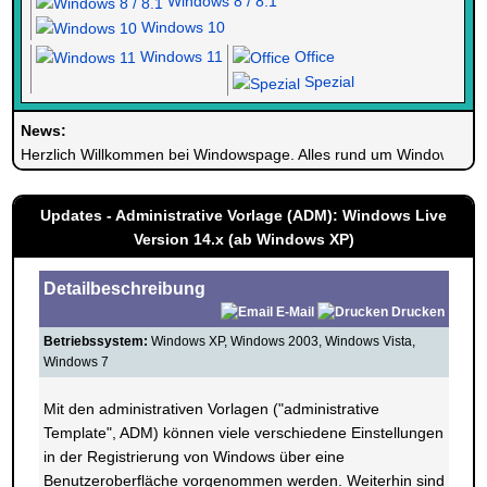
Windows 8 / 8.1
Windows 10
Windows 11
Office
Spezial
News:
Herzlich Willkommen bei Windowspage. Alles rund um Windows.
Updates - Administrative Vorlage (ADM): Windows Live
Version 14.x (ab Windows XP)
Detailbeschreibung
E-Mail
Drucken
Betriebssystem:
Windows XP, Windows 2003, Windows Vista,
Windows 7
Mit den administrativen Vorlagen ("administrative
Template", ADM) können viele verschiedene Einstellungen
in der Registrierung von Windows über eine
Benutzeroberfläche vorgenommen werden. Weiterhin sind