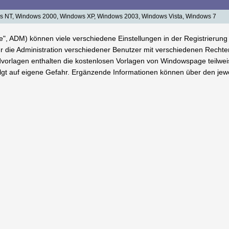
 NT, Windows 2000, Windows XP, Windows 2003, Windows Vista, Windows 7
ate", ADM) können viele verschiedene Einstellungen in der Registrieru
 die Administration verschiedener Benutzer mit verschiedenen Rechten
orlagen enthalten die kostenlosen Vorlagen von Windowspage teilweis
olgt auf eigene Gefahr. Ergänzende Informationen können über den je