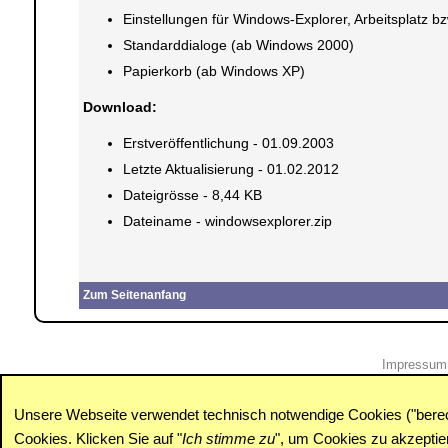
Einstellungen für Windows-Explorer, Arbeitsplatz 
Standarddialoge (ab Windows 2000)
Papierkorb (ab Windows XP)
Download:
Erstveröffentlichung - 01.09.2003
Letzte Aktualisierung - 01.02.2012
Dateigrösse - 8,44 KB
Dateiname - windowsexplorer.zip
Zum Seitenanfang
Impressum
Unsere Webseite verwendet technisch notwendige Cookies ("berecht
Cookies. Klicken Sie auf "
Ich stimme zu
", um Cookies zu akzepti