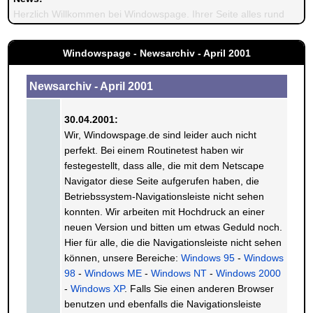
Herzlich Willkommen bei Windowspage. Ihrer Seite alles rund um 
Windowspage - Newsarchiv - April 2001
Newsarchiv - April 2001
30.04.2001:
Wir, Windowspage.de sind leider auch nicht
perfekt. Bei einem Routinetest haben wir
festegestellt, dass alle, die mit dem Netscape
Navigator diese Seite aufgerufen haben, die
Betriebssystem-Navigationsleiste nicht sehen
konnten. Wir arbeiten mit Hochdruck an einer
neuen Version und bitten um etwas Geduld noch.
Hier für alle, die die Navigationsleiste nicht sehen
können, unsere Bereiche:
Windows 95
-
Windows
98
-
Windows ME
-
Windows NT
-
Windows 2000
-
Windows XP
. Falls Sie einen anderen Browser
benutzen und ebenfalls die Navigationsleiste