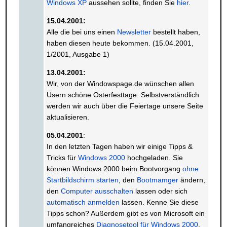
Windows XP
aussehen sollte, finden Sie
hier
.
15.04.2001:
Alle die bei uns einen
Newsletter
bestellt haben,
haben diesen heute bekommen. (15.04.2001,
1/2001, Ausgabe 1)
13.04.2001:
Wir, von der Windowspage.de wünschen allen
Usern schöne Osterfesttage. Selbstverständlich
werden wir auch über die Feiertage unsere Seite
aktualisieren.
05.04.2001
:
In den letzten Tagen haben wir einige Tipps &
Tricks für
Windows 2000
hochgeladen. Sie
können Windows 2000 beim Bootvorgang
ohne
Startbildschirm starten
, den
Bootmamger
ändern,
den
Computer ausschalten
lassen oder sich
automatisch anmelden
lassen. Kenne Sie diese
Tipps schon? Außerdem gibt es von Microsoft ein
umfangreiches
Diagnosetool für Windows 2000
.