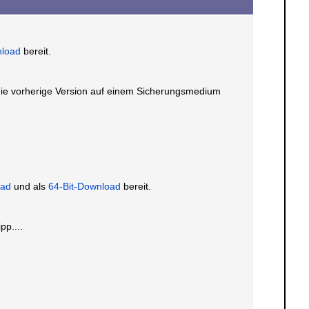
load
bereit.
 die vorherige Version auf einem Sicherungsmedium
oad
und als
64-Bit-Download
bereit.
pp....