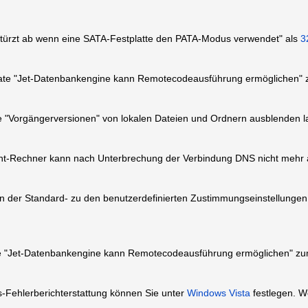
türzt ab wenn eine SATA-Festplatte den PATA-Modus verwendet" als
3
date "Jet-Datenbankengine kann Remotecodeausführung ermöglichen"
e "Vorgängerversionen" von lokalen Dateien und Ordnern ausblenden l
nt-Rechner kann nach Unterbrechung der Verbindung DNS nicht mehr
n der Standard- zu den benutzerdefinierten Zustimmungseinstellungen
te "Jet-Datenbankengine kann Remotecodeausführung ermöglichen" z
Fehlerberichterstattung können Sie unter
Windows Vista
festlegen. W