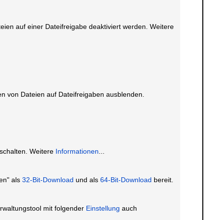
teien auf einer Dateifreigabe deaktiviert werden. Weitere
en von Dateien auf Dateifreigaben ausblenden.
schalten. Weitere
Informationen
...
en" als
32-Bit-Download
und als
64-Bit-Download
bereit.
rwaltungstool mit folgender
Einstellung
auch