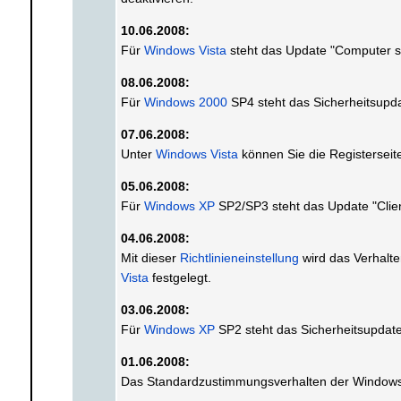
10.06.2008:
Für
Windows Vista
steht das Update "Computer s
08.06.2008:
Für
Windows 2000
SP4 steht das Sicherheitsup
07.06.2008:
Unter
Windows Vista
können Sie die Registerseit
05.06.2008:
Für
Windows XP
SP2/SP3 steht das Update "Clie
04.06.2008:
Mit dieser
Richtlinieneinstellung
wird das Verhalte
Vista
festgelegt.
03.06.2008:
Für
Windows XP
SP2 steht das Sicherheitsupda
01.06.2008:
Das Standardzustimmungsverhalten der Windows-