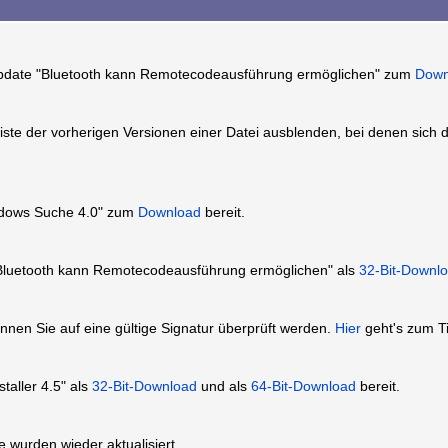
update "Bluetooth kann Remotecodeausführung ermöglichen" zum
Down
iste der vorherigen Versionen einer Datei ausblenden, bei denen sich
ndows Suche 4.0" zum
Download
bereit.
"Bluetooth kann Remotecodeausführung ermöglichen" als
32-Bit-Downl
nnen Sie auf eine gültige Signatur überprüft werden.
Hier
geht's zum Ti
taller 4.5" als
32-Bit-Download
und als
64-Bit-Download
bereit.
urden wieder aktualisiert.