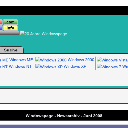
Suche
Windows ME
Windows 2000
Windows NT
Windows XP
Win
.
Windowspage - Newsarchiv - Juni 2008