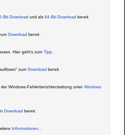
2-Bit-Download
und als
64-Bit-Download
bereit.
 zum
Download
bereit.
assen. Hier geht's zum
Tipp
.
 auflösen" zum
Download
bereit.
 der Windows-Fehlerberichterstattung unter
Windows
um
Download
bereit.
eitere
Informationen
...