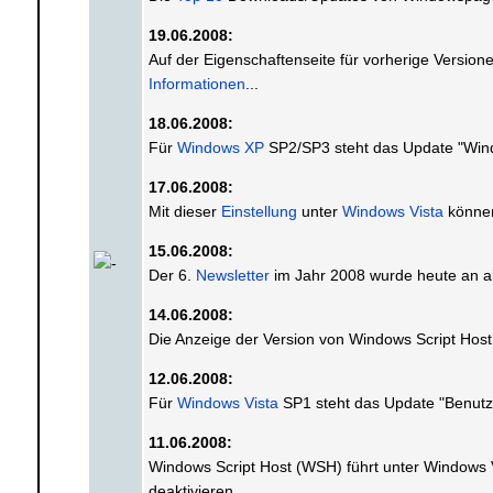
19.06.2008:
Auf der Eigenschaftenseite für vorherige Versio
Informationen
...
18.06.2008:
Für
Windows XP
SP2/SP3 steht das Update "Wind
17.06.2008:
Mit dieser
Einstellung
unter
Windows Vista
können
15.06.2008:
Der 6.
Newsletter
im Jahr 2008 wurde heute an a
14.06.2008:
Die Anzeige der Version von Windows Script Hos
12.06.2008:
Für
Windows Vista
SP1 steht das Update "Benutz
11.06.2008:
Windows Script Host (WSH) führt unter Windows V
deaktivieren.