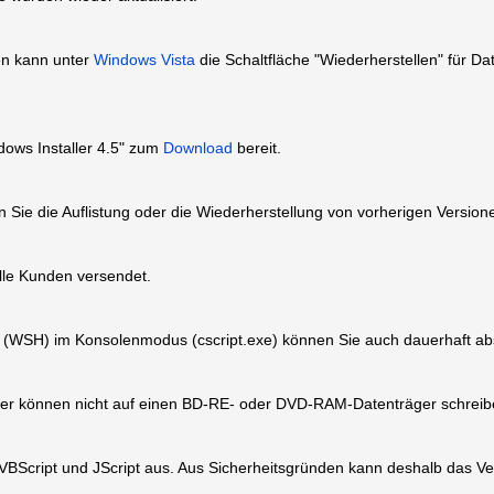
nen kann unter
Windows Vista
die Schaltfläche "Wiederherstellen" für Da
ows Installer 4.5" zum
Download
bereit.
 Sie die Auflistung oder die Wiederherstellung von vorherigen Version
lle Kunden versendet.
t (WSH) im Konsolenmodus (cscript.exe) können Sie auch dauerhaft ab
er können nicht auf einen BD-RE- oder DVD-RAM-Datenträger schreib
BScript und JScript aus. Aus Sicherheitsgründen kann deshalb das Ve