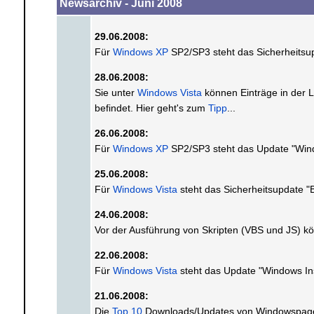
Newsarchiv - Juni 2008
29.06.2008:
Für
Windows XP
SP2/SP3 steht das Sicherheits
28.06.2008:
Sie unter
Windows Vista
können Einträge in der L
befindet. Hier geht's zum
Tipp
...
26.06.2008:
Für
Windows XP
SP2/SP3 steht das Update "Wi
25.06.2008:
Für
Windows Vista
steht das Sicherheitsupdate 
24.06.2008:
Vor der Ausführung von Skripten (VBS und JS) kö
22.06.2008:
Für
Windows Vista
steht das Update "Windows Ins
21.06.2008:
Die
Top 10
Downloads/Updates von Windowspage w