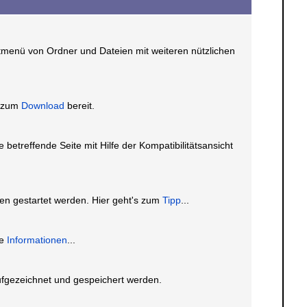
tmenü von Ordner und Dateien mit weiteren nützlichen
" zum
Download
bereit.
betreffende Seite mit Hilfe der Kompatibilitätsansicht
en gestartet werden. Hier geht's zum
Tipp
...
re
Informationen
...
ufgezeichnet und gespeichert werden.