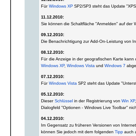
Für
Windows XP
SP2/SP3 steht das Update "XPS
11.12.2010:
Sie können die Schaltfläche "Anmelden" auf der 
09.12.2010:
Die Benachrichtigung zur Add-On-Leistung von Int
08.12.2010:
Für die Anzeige in der geografischen Karte kann 
Windows XP
,
Windows Vista
und
Windows 7
abge
07.12.2010:
Für
Windows Vista
SP2 steht das Update "Unterst
05.12.2010:
Dieser
Schlüssel
in der Registrierung von
Win XP
Dialogfeld "Optionen - Windows Live Toolbar" nic
04.12.2010:
Im Gegensatz zu früheren Versionen von Internet 
können Sie jedoch mit dem folgenden
Tipp
auch a