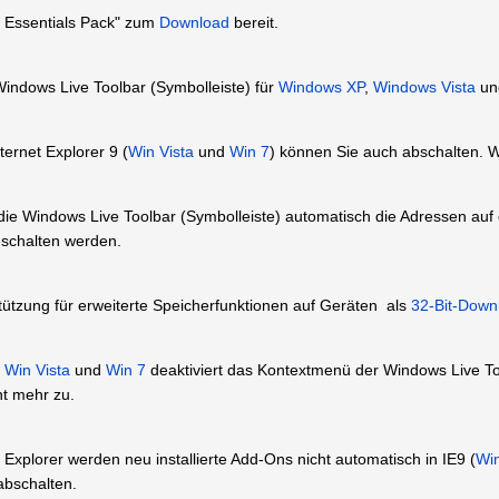
 Essentials Pack" zum
Download
bereit.
Windows Live Toolbar (Symbolleiste) für
Windows XP
,
Windows Vista
u
ernet Explorer 9 (
Win Vista
und
Win 7
) können Sie auch abschalten. 
die Windows Live Toolbar (Symbolleiste) automatisch die Adressen auf 
schalten werden.
ützung für erweiterte Speicherfunktionen auf Geräten als
32-Bit-Down
,
Win Vista
und
Win 7
deaktiviert das Kontextmenü der Windows Live Too
ht mehr zu.
Explorer werden neu installierte Add-Ons nicht automatisch in IE9 (
Wi
bschalten.