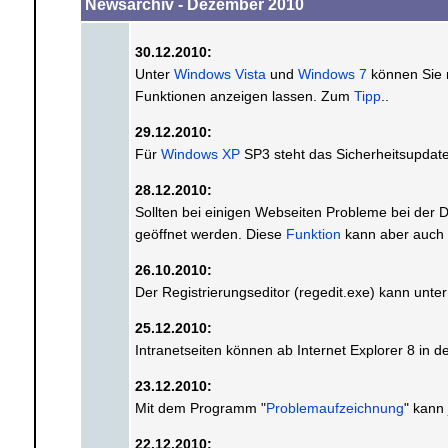
Newsarchiv - Dezember 2010
30.12.2010:
Unter
Windows Vista
und
Windows 7
können Sie m
Funktionen anzeigen lassen. Zum
Tipp
..
29.12.2010:
Für
Windows XP
SP3 steht das Sicherheitsupda
28.12.2010:
Sollten bei einigen Webseiten Probleme bei der Da
geöffnet werden. Diese
Funktion
kann aber auch 
26.10.2010:
Der Registrierungseditor (regedit.exe) kann unte
25.12.2010:
Intranetseiten können ab Internet Explorer 8 in d
23.12.2010:
Mit dem Programm "
Problemaufzeichnung
" kann
22.12.2010: