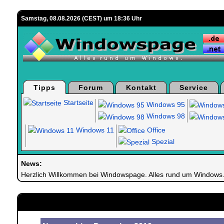
Samstag, 08.08.2026 (CEST) um 18:36 Uhr
Tipps
Forum
Kontakt
Service
Startseite
Windows 95
Windows 98
Windows 11
Office
Spezial
News:
Herzlich Willkommen bei Windowspage. Alles rund um Windows