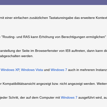
it einer einfachen zusätzlichen Tastatureingabe das erweitere Kontex
te "Routing- und RAS kann Erhöhung von Berechtigungen ermöglichen
rstellung der Seite im Browserfenster von IE8 auftreten, dann kann die 
abgeschalten werden.
r
Windows XP
,
Windows Vista
und
Windows 7
auch in mehreren Instanz
er Kompatibilitätsansicht angezeigt bzw. nicht angezeigt werden. Weite
 jeder Schritt, der auf dem Computer mit
Windows 7
ausgeführt wird, a