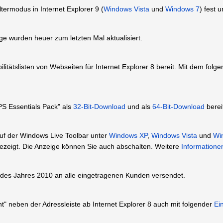
termodus in Internet Explorer 9 (
Windows Vista
und
Windows 7
) fest 
 wurden heuer zum letzten Mal aktualisiert.
ilitätslisten von Webseiten für Internet Explorer 8 bereit. Mit dem fol
S Essentials Pack" als
32-Bit-Download
und als
64-Bit-Download
berei
auf der Windows Live Toolbar unter
Windows XP
,
Windows Vista
und
Wi
zeigt. Die Anzeige können Sie auch abschalten. Weitere
Informatione
 des Jahres 2010 an alle eingetragenen Kunden versendet.
ht" neben der Adressleiste ab Internet Explorer 8 auch mit folgender
Ei