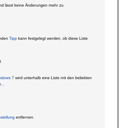
und lässt keine Änderungen mehr zu.
genden
Tipp
kann festgelegt werden, ob diese Liste
t.
ndows 7
wird unterhalb eine Liste mit den beliebten
n
...
nstellung
entfernen.