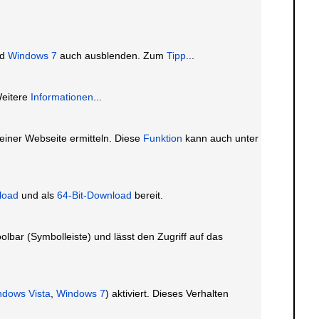
nd
Windows 7
auch ausblenden. Zum
Tipp
...
Weitere
Informationen
...
einer Webseite ermitteln. Diese
Funktion
kann auch unter
load
und als
64-Bit-Download
bereit.
lbar (Symbolleiste) und lässt den Zugriff auf das
ndows Vista
,
Windows 7
) aktiviert. Dieses Verhalten