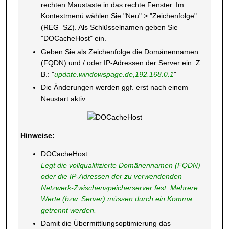
rechten Maustaste in das rechte Fenster. Im
Kontextmenü wählen Sie "Neu" > "Zeichenfolge"
(REG_SZ). Als Schlüsselnamen geben Sie
"DOCacheHost" ein.
Geben Sie als Zeichenfolge die Domänennamen
(FQDN) und / oder IP-Adressen der Server ein. Z.
B.: "
update.windowspage.de,192.168.0.1
"
Die Änderungen werden ggf. erst nach einem
Neustart aktiv.
Hinweise:
DOCacheHost:
Legt die vollqualifizierte Domänennamen (FQDN)
oder die IP-Adressen der zu verwendenden
Netzwerk-Zwischenspeicherserver fest. Mehrere
Werte (bzw. Server) müssen durch ein Komma
getrennt werden.
Damit die Übermittlungsoptimierung das