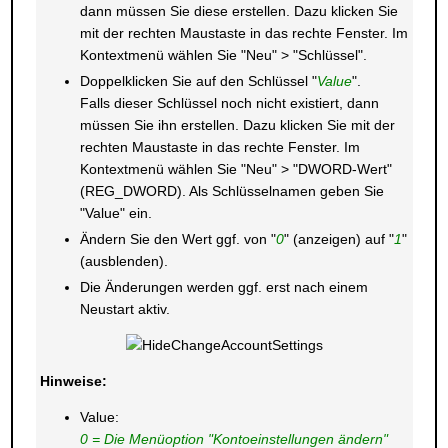
dann müssen Sie diese erstellen. Dazu klicken Sie
mit der rechten Maustaste in das rechte Fenster. Im
Kontextmenü wählen Sie "Neu" > "Schlüssel".
Doppelklicken Sie auf den Schlüssel "
Value
".
Falls dieser Schlüssel noch nicht existiert, dann
müssen Sie ihn erstellen. Dazu klicken Sie mit der
rechten Maustaste in das rechte Fenster. Im
Kontextmenü wählen Sie "Neu" > "DWORD-Wert"
(REG_DWORD). Als Schlüsselnamen geben Sie
"Value" ein.
Ändern Sie den Wert ggf. von "
0
" (anzeigen) auf "
1
"
(ausblenden).
Die Änderungen werden ggf. erst nach einem
Neustart aktiv.
Hinweise:
Value:
0 = Die Menüoption "Kontoeinstellungen ändern"