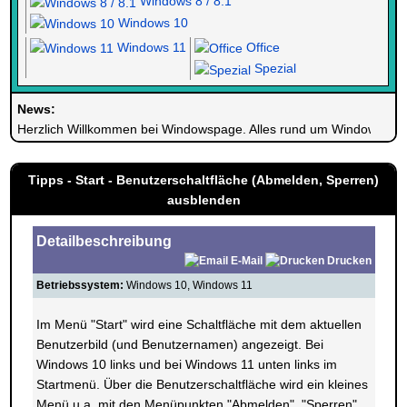
Windows 8 / 8.1
Windows 10
Windows 11
Office
Spezial
News:
Herzlich Willkommen bei Windowspage. Alles rund um Windows.
Tipps - Start - Benutzerschaltfläche (Abmelden, Sperren)
ausblenden
Detailbeschreibung
E-Mail
Drucken
Betriebssystem:
Windows 10, Windows 11
Im Menü "Start" wird eine Schaltfläche mit dem aktuellen
Benutzerbild (und Benutzernamen) angezeigt. Bei
Windows 10 links und bei Windows 11 unten links im
Startmenü. Über die Benutzerschaltfläche wird ein kleines
Menü u.a. mit den Menüpunkten "Abmelden", "Sperren"