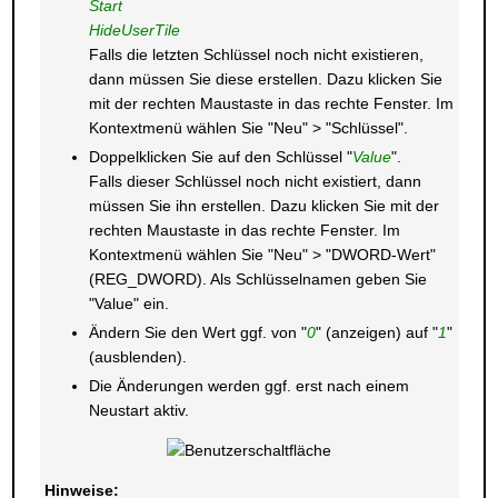
Start
HideUserTile
Falls die letzten Schlüssel noch nicht existieren,
dann müssen Sie diese erstellen. Dazu klicken Sie
mit der rechten Maustaste in das rechte Fenster. Im
Kontextmenü wählen Sie "Neu" > "Schlüssel".
Doppelklicken Sie auf den Schlüssel "
Value
".
Falls dieser Schlüssel noch nicht existiert, dann
müssen Sie ihn erstellen. Dazu klicken Sie mit der
rechten Maustaste in das rechte Fenster. Im
Kontextmenü wählen Sie "Neu" > "DWORD-Wert"
(REG_DWORD). Als Schlüsselnamen geben Sie
"Value" ein.
Ändern Sie den Wert ggf. von "
0
" (anzeigen) auf "
1
"
(ausblenden).
Die Änderungen werden ggf. erst nach einem
Neustart aktiv.
Hinweise: