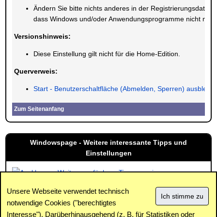
Ändern Sie bitte nichts anderes in der Registrierungsdatei.
dass Windows und/oder Anwendungsprogramme nicht mehr r
Versionshinweis:
Diese Einstellung gilt nicht für die Home-Edition.
Querverweis:
Start - Benutzerschaltfläche (Abmelden, Sperren) ausblend
Zum Seitenanfang
Windowspage - Weitere interessante Tipps und
Einstellungen
Weitere verfügbare Tipps anzeigen
Unsere Webseite verwendet technisch
notwendige Cookies ("berechtigtes
Interesse"). Darüberhinausgehend (z. B. für Statistiken oder
Impressum
|
Kontakt
|
Datenschutz / Cookies
|
SPAM /