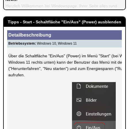
Herzlich Willkommen bei Windowspage. Ihrer Seite alles rund um 
Tipps - Start - Schaltfläche "Ein/Aus" (Power) ausblenden
Detailbeschreibung
Betriebssystem:
Windows 10, Windows 11
Über die Schaltfläche "Ein/Aus" (Power) im Menü "Start" (bei Wind
Windows 11 rechts unten) kann der Benutzer das Menü mit den 
("Herunterfahren", "Neu starten") und zum Energiesparen ("Ruhez
aufrufen.