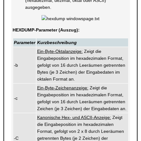
(hexadezimal, dezimal, oktal oder ASCII)
ausgegeben.
HEXDUMP-Parameter (Auszug):
Parameter
Kurzbeschreibung
Ein-Byte-Oktalanzeige:
Zeigt die
Eingabeposition im hexadezimalen Format,
-b
gefolgt von 16 durch Leeräumen getrennten
Bytes (je 3 Zeichen) der Eingabedaten im
oktalen Format an.
Ein-Byte-Zeichenanzeige:
Zeigt die
Eingabeposition im hexadezimalen Format,
-c
gefolgt von 16 durch Leeräumen getrennten
Zeichen (je 3 Zeichen) der Eingabedaten an.
Kanonische Hex- und ASCII-Anzeige:
Zeigt
die Eingabeposition im hexadezimalen
Format, gefolgt von 2 x 8 durch Leeräumen
-C
getrennten Bytes (je 2 Zeichen) der