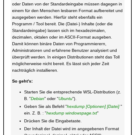
oder Daten von der Standardeingabe müssen dagegen in
einem für den Menschen lesbaren Format aufbereitet und
ausgegeben werden. Hierfür steht ebenfalls ein
Programm / Tool bereit. Die (Datei-) Inhalte (oder die
Standardeingabe) lassen sich im hexadezimalen,
dezimalen, oktalen oder im ASCII-Format ausgeben.
Damit können binäre Daten von Programmierern,
Administratoren und erfahrene Benutzer analysiert und
überprüft werden. In einigen Distributionen steht das Toll
möglicherweise nicht bereit. Es lässt sich jeder Zeit
nachträglich installieren.
So geht's:
Starten Sie die entsprechende WSL-Distribution (z.
B. "
Debian
" oder "
Ubuntu
").
Geben Sie als Befehl "
hexdump [Optionen] [Datei]
"
ein. Z. B. : "
hexdump windowspage.txt
"
Drücken Sie die Eingabetaste.
Der Inhalt der Datei wird im angegebenen Format