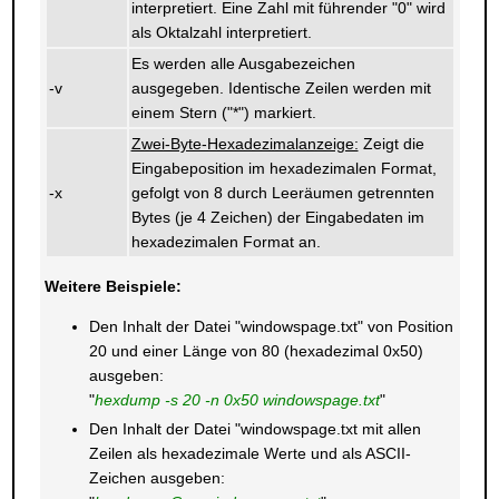
interpretiert. Eine Zahl mit führender "0" wird
als Oktalzahl interpretiert.
Es werden alle Ausgabezeichen
-v
ausgegeben. Identische Zeilen werden mit
einem Stern ("*") markiert.
Zwei-Byte-Hexadezimalanzeige:
Zeigt die
Eingabeposition im hexadezimalen Format,
-x
gefolgt von 8 durch Leeräumen getrennten
Bytes (je 4 Zeichen) der Eingabedaten im
hexadezimalen Format an.
Weitere Beispiele:
Den Inhalt der Datei "windowspage.txt" von Position
20 und einer Länge von 80 (hexadezimal 0x50)
ausgeben:
"
hexdump -s 20 -n 0x50 windowspage.txt
"
Den Inhalt der Datei "windowspage.txt mit allen
Zeilen als hexadezimale Werte und als ASCII-
Zeichen ausgeben: