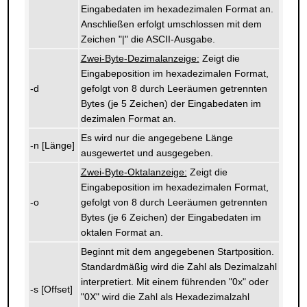
Eingabedaten im hexadezimalen Format an.
Anschließen erfolgt umschlossen mit dem
Zeichen "|" die ASCII-Ausgabe.
Zwei-Byte-Dezimalanzeige:
Zeigt die
Eingabeposition im hexadezimalen Format,
-d
gefolgt von 8 durch Leeräumen getrennten
Bytes (je 5 Zeichen) der Eingabedaten im
dezimalen Format an.
Es wird nur die angegebene Länge
-n [Länge]
ausgewertet und ausgegeben.
Zwei-Byte-Oktalanzeige:
Zeigt die
Eingabeposition im hexadezimalen Format,
-o
gefolgt von 8 durch Leeräumen getrennten
Bytes (je 6 Zeichen) der Eingabedaten im
oktalen Format an.
Beginnt mit dem angegebenen Startposition.
Standardmäßig wird die Zahl als Dezimalzahl
interpretiert. Mit einem führenden "0x" oder
-s [Offset]
"0X" wird die Zahl als Hexadezimalzahl