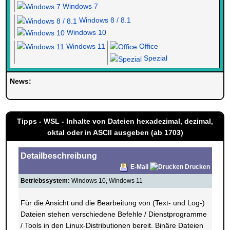
Windows 7
Windows 8 / 8.1
Windows 10
Windows 11
Office
Spezial
News:
Herzlich Willkommen bei Windowspage. Ihrer Seite alles rund um 
Tipps - WSL - Inhalte von Dateien hexadezimal, dezimal,
oktal oder in ASCII ausgeben (ab 1703)
Detailbeschreibung
E-Mail
Drucken
Betriebssystem:
Windows 10, Windows 11
Für die Ansicht und die Bearbeitung von (Text- und Log-)
Dateien stehen verschiedene Befehle / Dienstprogramme
/ Tools in den Linux-Distributionen bereit. Binäre Dateien