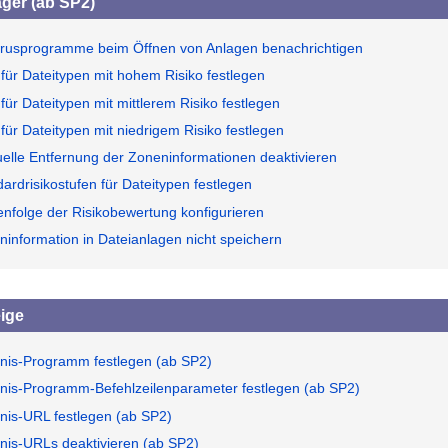
ger (ab SP2)
virusprogramme beim Öffnen von Anlagen benachrichtigen
 für Dateitypen mit hohem Risiko festlegen
 für Dateitypen mit mittlerem Risiko festlegen
 für Dateitypen mit niedrigem Risiko festlegen
elle Entfernung der Zoneninformationen deaktivieren
ardrisikostufen für Dateitypen festlegen
enfolge der Risikobewertung konfigurieren
ninformation in Dateianlagen nicht speichern
eige
gnis-Programm festlegen (ab SP2)
gnis-Programm-Befehlzeilenparameter festlegen (ab SP2)
gnis-URL festlegen (ab SP2)
gnis-URLs deaktivieren (ab SP2)