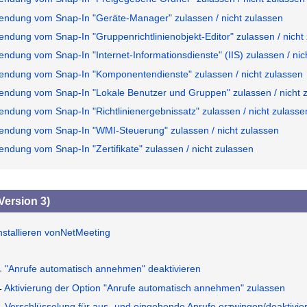
endung vom Snap-In "Geräte-Manager" zulassen / nicht zulassen
endung vom Snap-In "Gruppenrichtlinienobjekt-Editor" zulassen / nicht
ndung vom Snap-In "Internet-Informationsdienste" (IIS) zulassen / nic
endung vom Snap-In "Komponentendienste" zulassen / nicht zulassen
endung vom Snap-In "Lokale Benutzer und Gruppen" zulassen / nicht 
endung vom Snap-In "Richtlinienergebnissatz" zulassen / nicht zulasse
endung vom Snap-In "WMI-Steuerung" zulassen / nicht zulassen
ndung vom Snap-In "Zertifikate" zulassen / nicht zulassen
Version 3)
nstallieren vonNetMeeting
"Anrufe automatisch annehmen" deaktivieren
Aktivierung der Option "Anrufe automatisch annehmen" zulassen
Verschlüsselung für aus- und eingehende Anrufe erzwingen/deaktivie