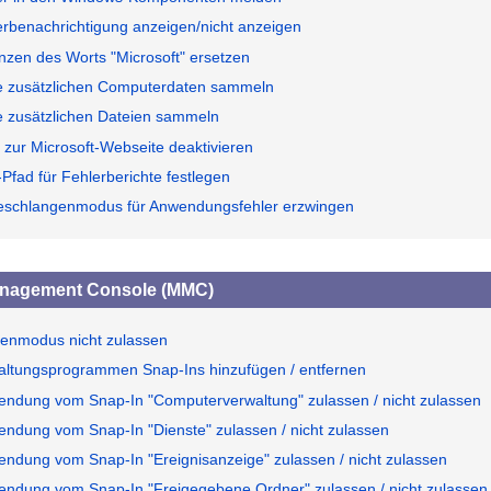
erbenachrichtigung anzeigen/nicht anzeigen
anzen des Worts "Microsoft" ersetzen
e zusätzlichen Computerdaten sammeln
e zusätzlichen Dateien sammeln
 zur Microsoft-Webseite deaktivieren
Pfad für Fehlerberichte festlegen
eschlangenmodus für Anwendungsfehler erzwingen
anagement Console (MMC)
renmodus nicht zulassen
altungsprogrammen Snap-Ins hinzufügen / entfernen
endung vom Snap-In "Computerverwaltung" zulassen / nicht zulassen
endung vom Snap-In "Dienste" zulassen / nicht zulassen
endung vom Snap-In "Ereignisanzeige" zulassen / nicht zulassen
endung vom Snap-In "Freigegebene Ordner" zulassen / nicht zulassen