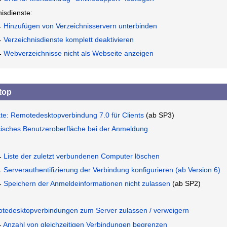
nisdienste:
Hinzufügen von Verzeichnisservern unterbinden
Verzeichnisdienste komplett deaktivieren
Webverzeichnisse nicht als Webseite anzeigen
top
te: Remotedesktopverbindung 7.0 für Clients
(ab SP3)
sisches Benutzeroberfläche bei der Anmeldung
Liste der zuletzt verbundenen Computer löschen
Serverauthentifizierung der Verbindung konfigurieren (ab Version 6)
Speichern der Anmeldeinformationen nicht zulassen
(ab SP2)
tedesktopverbindungen zum Server zulassen / verweigern
Anzahl von gleichzeitigen Verbindungen begrenzen