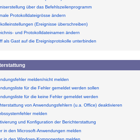
gniserstellung über das Befehlszeilenprogramm
male Protokolldateigrösse ändern
kolleinstellungen (Ereignisse überschreiben)
eichnis- und Protokolldateinamen ändern
ff als Gast auf die Ereignisprotokolle unterbinden
terstattung
ndungsfehler melden/nicht melden
dungsliste für die Fehler gemeldet werden sollen
dungsliste für die keine Fehler gemeldet werden
hterstattung von Anwendungsfehlern (u.a. Office) deaktivieren
iebssystemfehler melden
ivierung und Konfiguration der Berichterstattung
er in den Microsoft-Anwendungen melden
er in den Windows-Komponenten melden