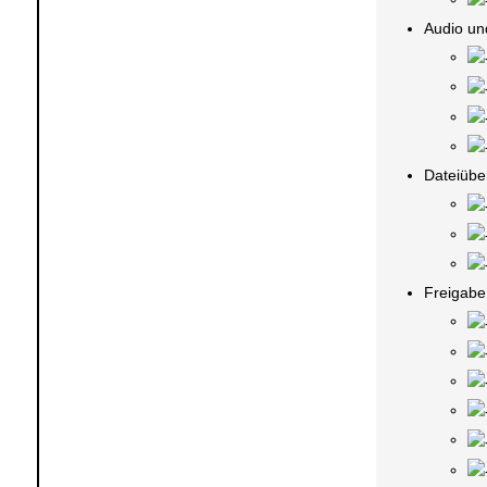
Audio un
Dateiübe
Freigabe