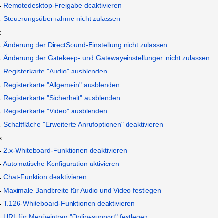
Remotedesktop-Freigabe deaktivieren
Steuerungsübernahme nicht zulassen
:
Änderung der DirectSound-Einstellung nicht zulassen
Änderung der Gatekeep- und Gatewayeinstellungen nicht zulassen
Registerkarte "Audio" ausblenden
Registerkarte "Allgemein" ausblenden
Registerkarte "Sicherheit" ausblenden
Registerkarte "Video" ausblenden
Schaltfläche "Erweiterte Anrufoptionen" deaktivieren
s:
2.x-Whiteboard-Funktionen deaktivieren
Automatische Konfiguration aktivieren
Chat-Funktion deaktivieren
Maximale Bandbreite für Audio und Video festlegen
T.126-Whiteboard-Funktionen deaktivieren
URL für Menüeintrag "Onlinesupport" festlegen