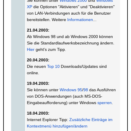
Sie können unter
Windows 2000
und
Windows
XP
die Optionen "Aktivieren" und "Deaktivieren"
von LAN-Verbindungen auch für die Benutzer
bereitstellen. Weitere
Informationen
...
21.04.2003:
Ab Windows 98 und ab Windows 2000 können
Sie die Standardlaufwerksbezeichnung ändern.
Hier
geht's zum Tipp.
20.04.2003:
Die neuen
Top 10
Downloads/Updates sind
online.
19.04.2003:
Sie können unter
Windows 95
/
98
das Ausführen
von DOS-Anwendungen (auch MS-DOS-
Eingabeaufforderung) unter Windows
sperren
.
18.04.2003:
Internet Explorer Tipp:
Zusätzliche Einträge im
Kontextmenü hinzufügen/ändern