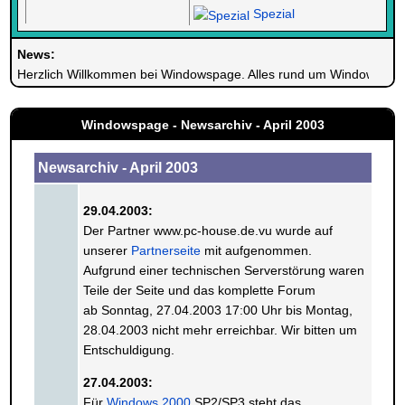
Spezial
News:
Herzlich Willkommen bei Windowspage. Alles rund um Windows.
Windowspage - Newsarchiv - April 2003
Newsarchiv - April 2003
29.04.2003:
Der Partner www.pc-house.de.vu wurde auf
unserer
Partnerseite
mit aufgenommen.
Aufgrund einer technischen Serverstörung waren
Teile der Seite und das komplette Forum
ab Sonntag, 27.04.2003 17:00 Uhr bis Montag,
28.04.2003 nicht mehr erreichbar. Wir bitten um
Entschuldigung.
27.04.2003:
Für
Windows 2000
SP2/SP3 steht das