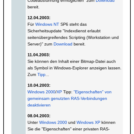
Codeausführung ermöglichen" zum
Download
bereit.
12.04.2003:
Für
Windows NT
SP6 steht das
Sicherheitsupdate "Indexdienst erlaubt
seitenübergreifendes Scripting (Workstation und
Server)" zum
Download
bereit.
11.04.2003:
Sie können den Inhalt einer Bitmap-Datei auch
als Symbol in Windows-Explorer anzeigen lassen.
Zum
Tipp
...
10.04.2003:
Windows 2000
/
XP
Tipp:
"Eigenschaften" von
gemeinsam genutzten RAS-Verbindungen
deaktivieren
08.04.2003:
Unter
Windows 2000
und
Windows XP
können
Sie die "Eigenschaften" einer privaten RAS-