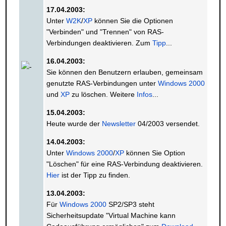
17.04.2003:
Unter
W2K
/
XP
können Sie die Optionen
"Verbinden" und "Trennen" von RAS-
Verbindungen deaktivieren. Zum
Tipp
...
16.04.2003:
Sie können den Benutzern erlauben, gemeinsam
genutzte RAS-Verbindungen unter
Windows 2000
und
XP
zu löschen. Weitere
Infos
...
15.04.2003:
Heute wurde der
Newsletter
04/2003 versendet.
14.04.2003:
Unter
Windows 2000
/
XP
können Sie Option
"Löschen" für eine RAS-Verbindung deaktivieren.
Hier
ist der Tipp zu finden.
13.04.2003:
Für
Windows 2000
SP2/SP3 steht
Sicherheitsupdate "Virtual Machine kann