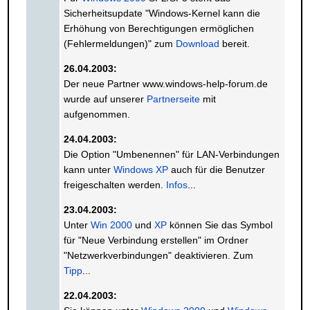
Sicherheitsupdate "Windows-Kernel kann die
Erhöhung von Berechtigungen ermöglichen
(Fehlermeldungen)" zum
Download
bereit.
26.04.2003:
Der neue Partner www.windows-help-forum.de
wurde auf unserer
Partnerseite
mit
aufgenommen.
24.04.2003:
Die Option "Umbenennen" für LAN-Verbindungen
kann unter
Windows XP
auch für die Benutzer
freigeschalten werden.
Infos
...
23.04.2003:
Unter
Win 2000
und
XP
können Sie das Symbol
für "Neue Verbindung erstellen" im Ordner
"Netzwerkverbindungen" deaktivieren. Zum
Tipp
...
22.04.2003: