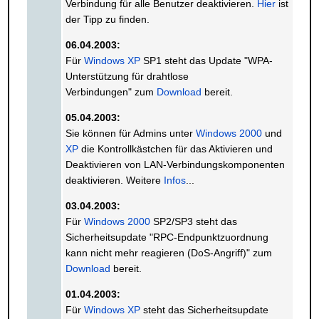
Verbindung für alle Benutzer deaktivieren.
Hier
ist
der Tipp zu finden.
06.04.2003:
Für
Windows XP
SP1 steht das Update "WPA-
Unterstützung für drahtlose
Verbindungen" zum
Download
bereit.
05.04.2003:
Sie können für Admins unter
Windows 2000
und
XP
die Kontrollkästchen für das Aktivieren und
Deaktivieren von LAN-Verbindungskomponenten
deaktivieren. Weitere
Infos
...
03.04.2003:
Für
Windows 2000
SP2/SP3 steht das
Sicherheitsupdate "RPC-Endpunktzuordnung
kann nicht mehr reagieren (DoS-Angriff)" zum
Download
bereit.
01.04.2003:
Für
Windows XP
steht das Sicherheitsupdate